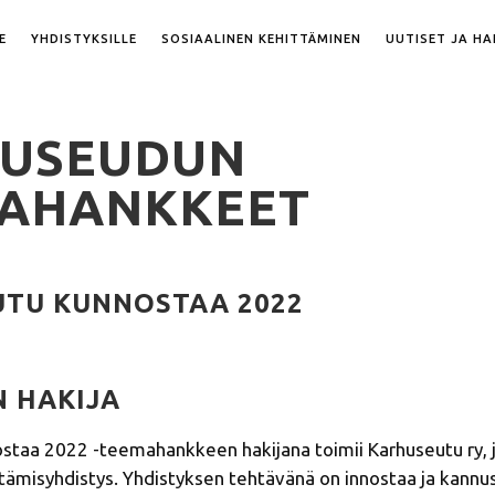
E
YHDISTYKSILLE
SOSIAALINEN KEHITTÄMINEN
UUTISET JA H
USEUDUN
AHANKKEET
TU KUNNOSTAA 2022
 HAKIJA
staa 2022 -­teemahankkeen hakijana toimii Karhuseutu ry, 
ämisyhdistys. Yhdistyksen tehtävänä on innostaa ja kannu