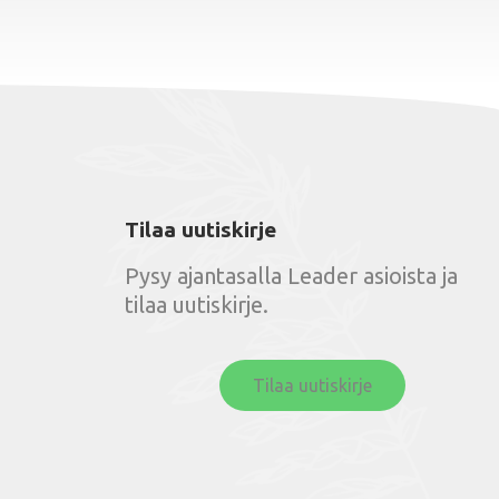
Tilaa uutiskirje
Pysy ajantasalla Leader asioista ja
tilaa uutiskirje.
Tilaa uutiskirje