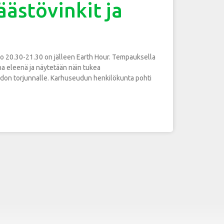
ästövinkit ja
lo 20.30-21.30 on jälleen Earth Hour. Tempauksella
a eleenä ja näytetään näin tukea
don torjunnalle. Karhuseudun henkilökunta pohti