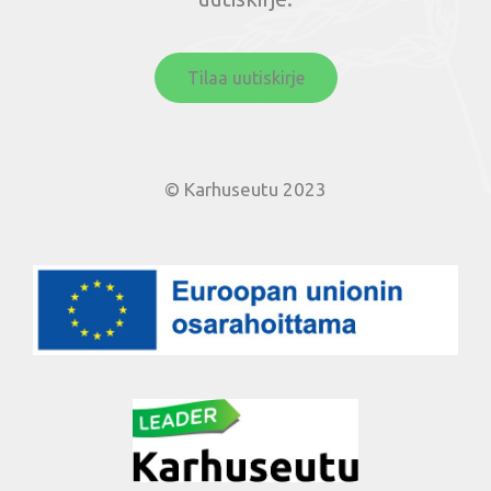
Tilaa uutiskirje
© Karhuseutu 2023