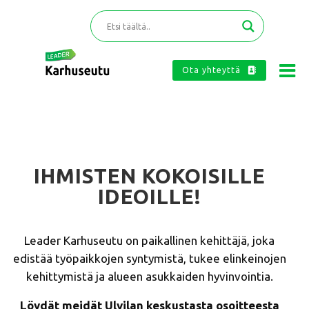
Ota yhteyttä
IHMISTEN KOKOISILLE
IDEOILLE!
Leader Karhuseutu on paikallinen kehittäjä, joka
edistää työpaikkojen syntymistä, tukee elinkeinojen
kehittymistä ja alueen asukkaiden hyvinvointia.
Löydät meidät Ulvilan keskustasta osoitteesta