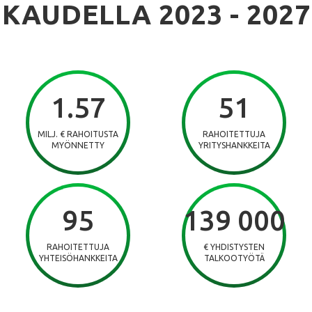
KAUDELLA 2023 - 2027
1.57
51
MILJ. € RAHOITUSTA
RAHOITETTUJA
MYÖNNETTY
YRITYSHANKKEITA
95
139 000
RAHOITETTUJA
€ YHDISTYSTEN
YHTEISÖHANKKEITA
TALKOOTYÖTÄ