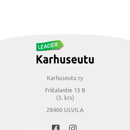
Karhuseutu ry
Friitalantie 13 B
(3. krs)
28400 ULVILA