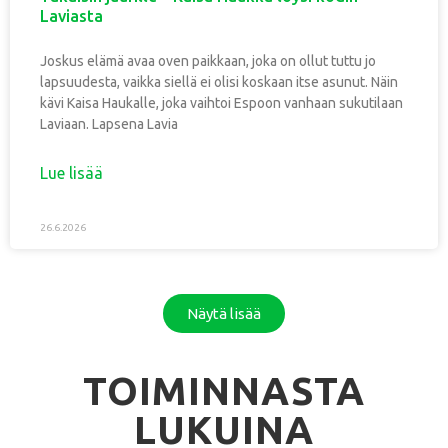
Laviasta
Joskus elämä avaa oven paikkaan, joka on ollut tuttu jo
lapsuudesta, vaikka siellä ei olisi koskaan itse asunut. Näin
kävi Kaisa Haukalle, joka vaihtoi Espoon vanhaan sukutilaan
Laviaan. Lapsena Lavia
Lue lisää
26.6.2026
Näytä lisää
TOIMINNASTA
LUKUINA