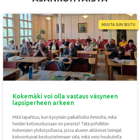
MUUTA SUN SEUTU
Kokemäki voi olla vastaus väsyneen
lapsiperheen arkeen
Mitä tapahtuu, kun kysytään paikallisilta ihmisiltä, mikä
heidän kotiseudussaan on parasta? Tätä pohdittiin
Kokemäen yhdistysillassa, jossa alueen aktiiviset toimijat
kokoontuivat keskustelemaan siitä, mikä voisi houkutella