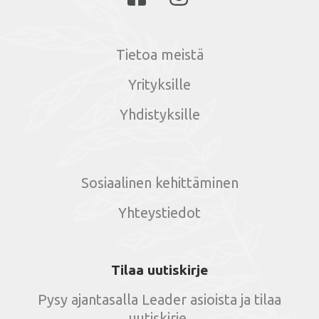
Tietoa meistä
Yrityksille
Yhdistyksille
Sosiaalinen kehittäminen
Yhteystiedot
Tilaa uutiskirje
Pysy ajantasalla Leader asioista ja tilaa
uutiskirje.