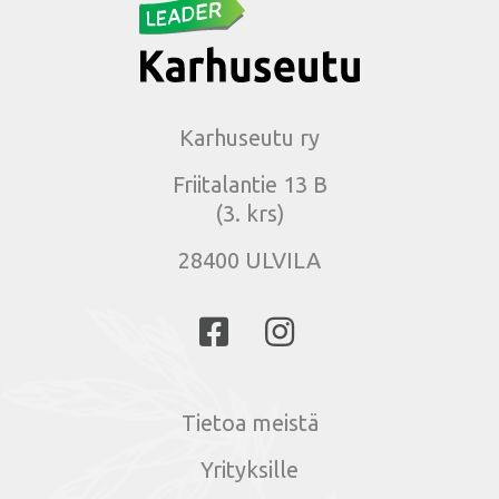
Karhuseutu ry
Friitalantie 13 B
(3. krs)
28400 ULVILA
Tietoa meistä
Yrityksille