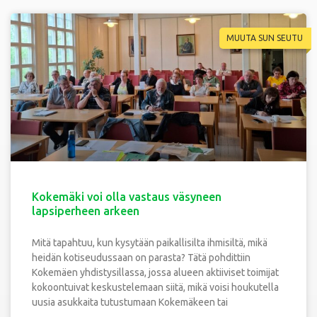
MUUTA SUN SEUTU
Kokemäki voi olla vastaus väsyneen
lapsiperheen arkeen
Mitä tapahtuu, kun kysytään paikallisilta ihmisiltä, mikä
heidän kotiseudussaan on parasta? Tätä pohdittiin
Kokemäen yhdistysillassa, jossa alueen aktiiviset toimijat
kokoontuivat keskustelemaan siitä, mikä voisi houkutella
uusia asukkaita tutustumaan Kokemäkeen tai