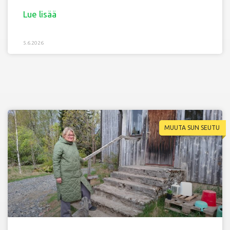
Lue lisää
5.6.2026
MUUTA SUN SEUTU