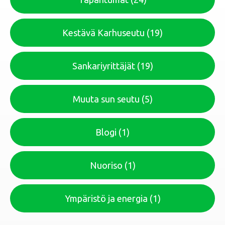
Kestävä Karhuseutu
(19)
Sankariyrittäjät
(19)
Muuta sun seutu
(5)
Blogi
(1)
Nuoriso
(1)
Ympäristö ja energia
(1)