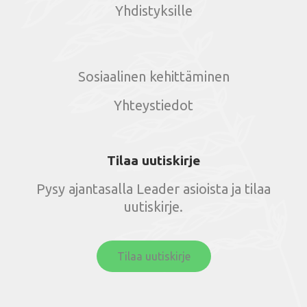
Yhdistyksille
Sosiaalinen kehittäminen
Yhteystiedot
Tilaa uutiskirje
Pysy ajantasalla Leader asioista ja tilaa
uutiskirje.
Tilaa uutiskirje