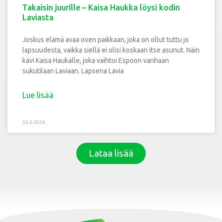
Takaisin juurille – Kaisa Haukka löysi kodin
Laviasta
Joskus elämä avaa oven paikkaan, joka on ollut tuttu jo
lapsuudesta, vaikka siellä ei olisi koskaan itse asunut. Näin
kävi Kaisa Haukalle, joka vaihtoi Espoon vanhaan
sukutilaan Laviaan. Lapsena Lavia
Lue lisää
26.6.2026
Lataa lisää