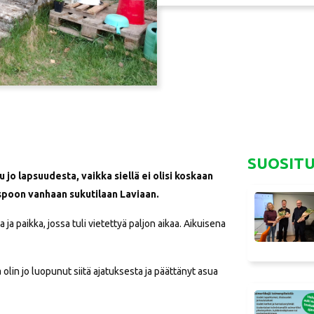
SUOSIT
 jo lapsuudesta, vaikka siellä ei olisi koskaan
 Espoon vanhaan sukutilaan Laviaan.
a paikka, jossa tuli vietettyä paljon aikaa. Aikuisena
lin jo luopunut siitä ajatuksesta ja päättänyt asua