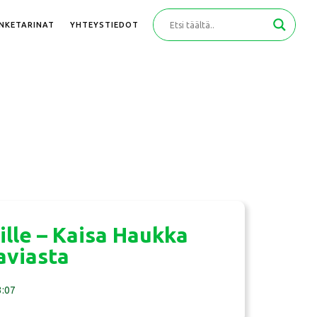
ANKETARINAT
YHTEYSTIEDOT
ille – Kaisa Haukka
aviasta
3:07