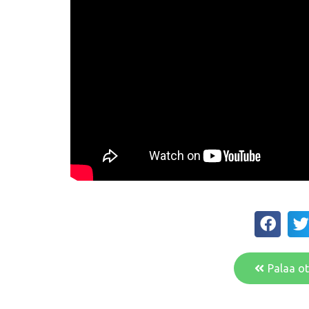
Palaa ot