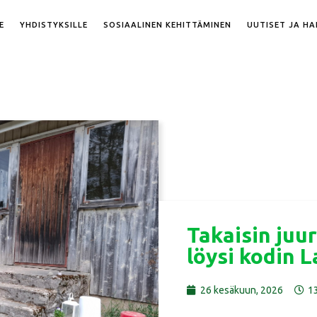
E
YHDISTYKSILLE
SOSIAALINEN KEHITTÄMINEN
UUTISET JA H
Takaisin juur
löysi kodin L
26 kesäkuun, 2026
1