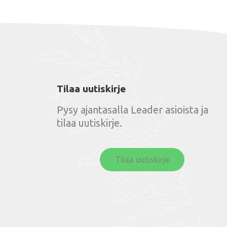
Tilaa uutiskirje
Pysy ajantasalla Leader asioista ja
tilaa uutiskirje.
Tilaa uutiskirje