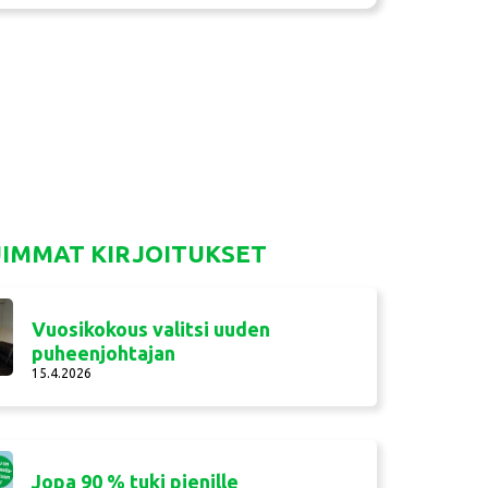
UIMMAT KIRJOITUKSET
Vuosikokous valitsi uuden
puheenjohtajan
15.4.2026
Jopa 90 % tuki pienille