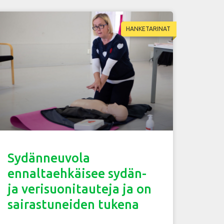
HANKETARINAT
Sydänneuvola
ennaltaehkäisee sydän-
ja verisuonitauteja ja on
sairastuneiden tukena