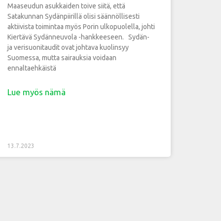
Maaseudun asukkaiden toive siitä, että
Satakunnan Sydänpiirillä olisi säännöllisesti
aktiivista toimintaa myös Porin ulkopuolella, johti
Kiertävä Sydänneuvola -hankkeeseen. Sydän-
ja verisuonitaudit ovat johtava kuolinsyy
Suomessa, mutta sairauksia voidaan
ennaltaehkäistä
Lue myös nämä
13.7.2023