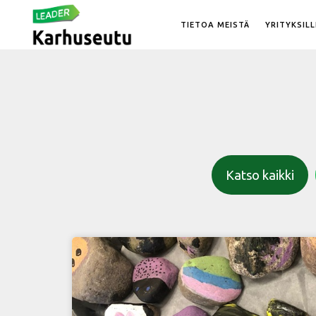
TIETOA MEISTÄ
YRITYKSILL
Katso kaikki