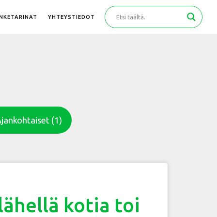
ANKETARINAT
YHTEYSTIEDOT
jankohtaiset
(1)
lähellä kotia toi