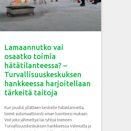
Lamaannutko vai
osaatko toimia
hätätilanteessa? –
Turvallisuuskeskuksen
hankkeessa harjoitellaan
tärkeitä taitoja
Kun joudut yllättäen keskelle hätätilannetta,
toimit automaattisesti oman luonteesi mukaan.
Voit joko jähmettyä tai ryhtyä toimeen.
Turvallisuuskeskuksen hankkeessa Valmiutta ja