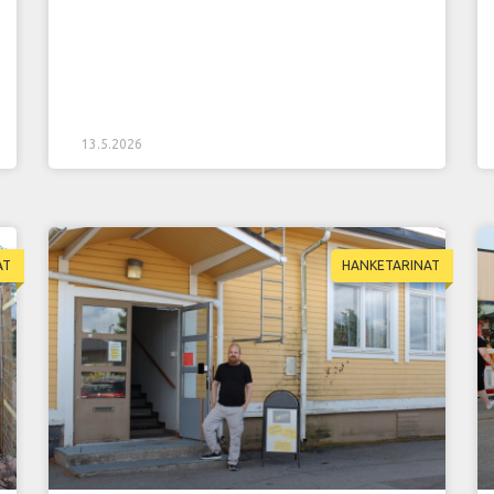
13.5.2026
AT
HANKETARINAT