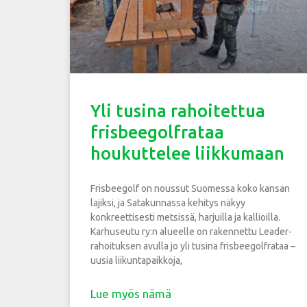
Yli tusina rahoitettua
frisbeegolfrataa
houkuttelee liikkumaan
Frisbeegolf on noussut Suomessa koko kansan
lajiksi, ja Satakunnassa kehitys näkyy
konkreettisesti metsissä, harjuilla ja kallioilla.
Karhuseutu ry:n alueelle on rakennettu Leader-
rahoituksen avulla jo yli tusina frisbeegolfrataa –
uusia liikuntapaikkoja,
Lue myös nämä