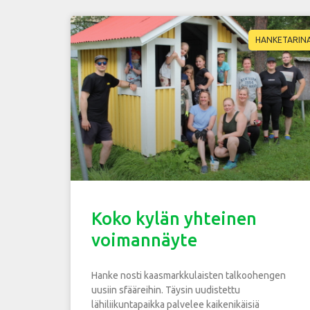
HANKETARIN
Koko kylän yhteinen
voimannäyte
Hanke nosti kaasmarkkulaisten talkoohengen
uusiin sfääreihin. Täysin uudistettu
lähiliikuntapaikka palvelee kaikenikäisiä