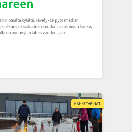
aareen
sikin omalta kylältä, kävely- tai pyörämatkan
 sai alkunsa Satakunnan seudun Lastenliiton hanke,
lla on pyörinyt jo lähes vuoden ajan
HANKETARINAT