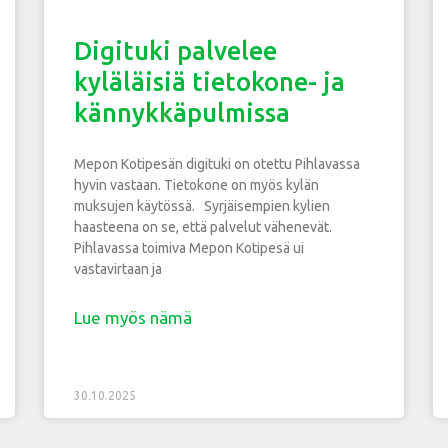
Digituki palvelee
kyläläisiä tietokone- ja
kännykkäpulmissa
Mepon Kotipesän digituki on otettu Pihlavassa
hyvin vastaan. Tietokone on myös kylän
muksujen käytössä. Syrjäisempien kylien
haasteena on se, että palvelut vähenevät.
Pihlavassa toimiva Mepon Kotipesä ui
vastavirtaan ja
Lue myös nämä
30.10.2025