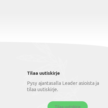
Tilaa uutiskirje
Pysy ajantasalla Leader asioista ja
tilaa uutiskirje.
Tilaa uutiskirje