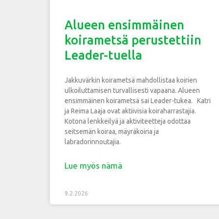
Alueen ensimmäinen
koirametsä perustettiin
Leader-tuella
Jakkuvärkin koirametsä mahdollistaa koirien
ulkoiluttamisen turvallisesti vapaana. Alueen
ensimmäinen koirametsä sai Leader-tukea. Katri
ja Reima Laaja ovat aktiivisia koiraharrastajia.
Kotona lenkkeilyä ja aktiviteetteja odottaa
seitsemän koiraa, mäyräkoiria ja
labradorinnoutajia.
Lue myös nämä
9.2.2026