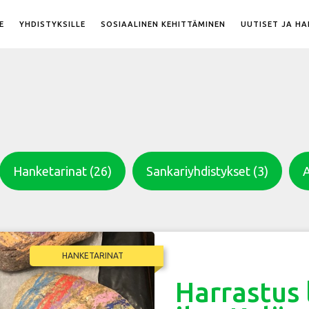
E
YHDISTYKSILLE
SOSIAALINEN KEHITTÄMINEN
UUTISET JA H
Hanketarinat
(26)
Sankariyhdistykset
(3)
A
HANKETARINAT
Harrastus 