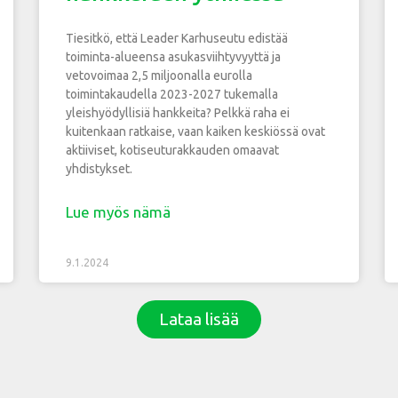
Tiesitkö, että Leader Karhuseutu edistää
toiminta-alueensa asukasviihtyvyyttä ja
vetovoimaa 2,5 miljoonalla eurolla
toimintakaudella 2023-2027 tukemalla
yleishyödyllisiä hankkeita? Pelkkä raha ei
kuitenkaan ratkaise, vaan kaiken keskiössä ovat
aktiiviset, kotiseuturakkauden omaavat
yhdistykset.
Lue myös nämä
9.1.2024
Lataa lisää