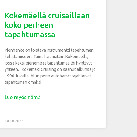
Kokemäellä cruisaillaan
koko perheen
tapahtumassa
Pienhanke on loistava instrumentti tapahtuman
kehittämiseen. Tämä huomattiin Kokemäellä,
jossa kaksi pienempää tapahtumaa löi hynttyyt
yhteen. Kokemäki Cruising on saanut alkunsa jo
1990-luvulla. Alun perin autoharrastajat loivat
tapahtuman omaksi
Lue myös nämä
14.10.2025