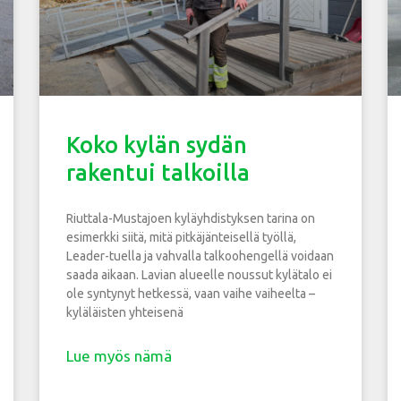
Koko kylän sydän
rakentui talkoilla
Riuttala-Mustajoen kyläyhdistyksen tarina on
esimerkki siitä, mitä pitkäjänteisellä työllä,
Leader-tuella ja vahvalla talkoohengellä voidaan
saada aikaan. Lavian alueelle noussut kylätalo ei
ole syntynyt hetkessä, vaan vaihe vaiheelta –
kyläläisten yhteisenä
Lue myös nämä