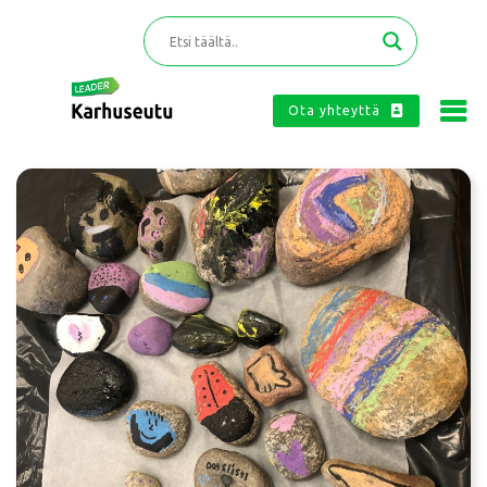
Ota yhteyttä