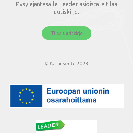
Pysy ajantasalla Leader asioista ja tilaa
uutiskirje.
Tilaa uutiskirje
© Karhuseutu 2023