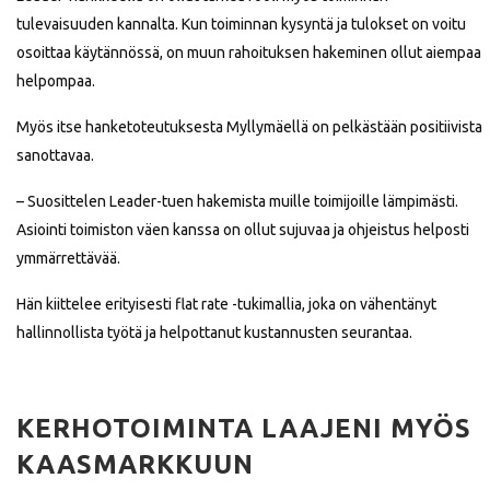
tulevaisuuden kannalta. Kun toiminnan kysyntä ja tulokset on voitu
osoittaa käytännössä, on muun rahoituksen hakeminen ollut aiempaa
helpompaa.
Myös itse hanketoteutuksesta Myllymäellä on pelkästään positiivista
sanottavaa.
– Suosittelen Leader-tuen hakemista muille toimijoille lämpimästi.
Asiointi toimiston väen kanssa on ollut sujuvaa ja ohjeistus helposti
ymmärrettävää.
Hän kiittelee erityisesti flat rate -tukimallia, joka on vähentänyt
hallinnollista työtä ja helpottanut kustannusten seurantaa.
KERHOTOIMINTA LAAJENI MYÖS
KAASMARKKUUN