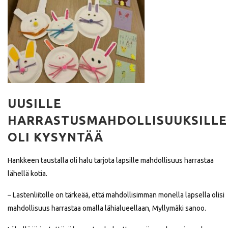
UUSILLE
HARRASTUSMAHDOLLISUUKSILLE
OLI KYSYNTÄÄ
Hankkeen taustalla oli halu tarjota lapsille mahdollisuus harrastaa
lähellä kotia.
– Lastenliitolle on tärkeää, että mahdollisimman monella lapsella olisi
mahdollisuus harrastaa omalla lähialueellaan, Myllymäki sanoo.