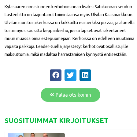
Kyläsaaren onnistuneen kerhotoiminnan lisäksi Satakunnan seudun
Lastenliitto on laajentanut toimintaansa myös Ulvilan Kaasmarkkuun.
Ulvilan monitoimikerhossa on kokkailtu esimerkiksi pizzaa, ja alueella
toimii myös suosittu kepparikerho, jossa lapset ovat rakentaneet
muun muassa omia estepuomejaan. Kerhoissa on edelleen muutamia
vapaita paikkoja. Leader-tuella järjestetyt kerhot ovat osallistujille
maksuttomia, mikä madaltaa harrastamisen kynnystä entisestään.
Palaa otsikoihin
SUOSITUIMMAT KIRJOITUKSET