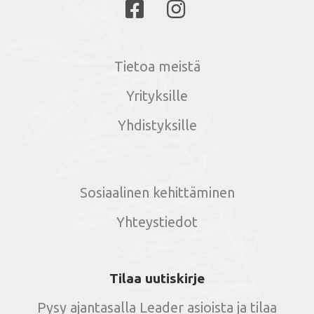
Tietoa meistä
Yrityksille
Yhdistyksille
Sosiaalinen kehittäminen
Yhteystiedot
Tilaa uutiskirje
Pysy ajantasalla Leader asioista ja tilaa