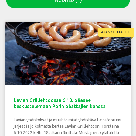
AJANKOHTAISET
Lavian Grilliehtoossa 6.10. pääsee
keskustelemaan Porin päättäjien kanssa
Lavian yhdistykset ja muut toimijat yhdistävä Laviafoorumi
järjestää jo kolmatta kertaa Lavian Grilliehtoon. Torstaina
6.10.2022 kello 18 alkaen Riuttala-Mustajoen kylätalolla