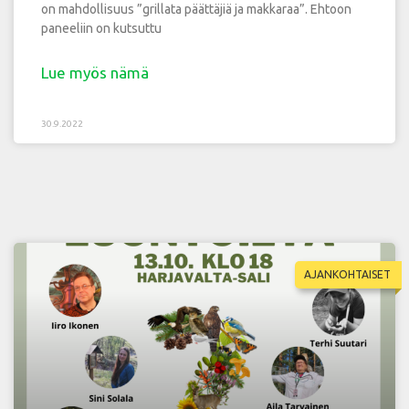
on mahdollisuus ”grillata päättäjiä ja makkaraa”. Ehtoon
paneeliin on kutsuttu
Lue myös nämä
30.9.2022
AJANKOHTAISET