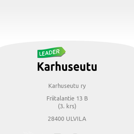
Karhuseutu ry
Friitalantie 13 B
(3. krs)
28400 ULVILA