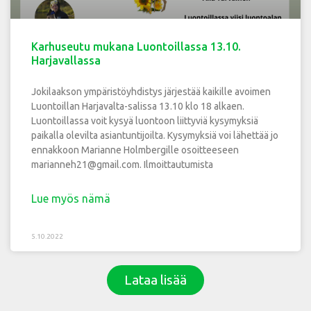
Karhuseutu mukana Luontoillassa 13.10.
Harjavallassa
Jokilaakson ympäristöyhdistys järjestää kaikille avoimen
Luontoillan Harjavalta-salissa 13.10 klo 18 alkaen.
Luontoillassa voit kysyä luontoon liittyviä kysymyksiä
paikalla olevilta asiantuntijoilta. Kysymyksiä voi lähettää jo
ennakkoon Marianne Holmbergille osoitteeseen
marianneh21@gmail.com. Ilmoittautumista
Lue myös nämä
5.10.2022
Lataa lisää