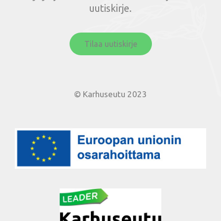
uutiskirje.
Tilaa uutiskirje
© Karhuseutu 2023