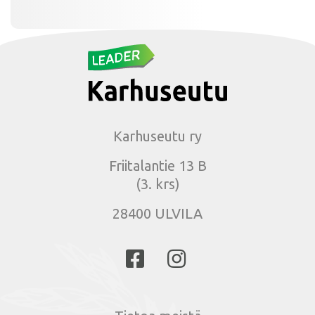
Karhuseutu ry
Friitalantie 13 B
(3. krs)
28400 ULVILA