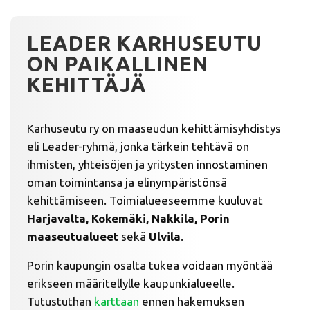
LEADER KARHUSEUTU
ON PAIKALLINEN
KEHITTÄJÄ
Karhuseutu ry on maaseudun kehittämisyhdistys
eli Leader-ryhmä, jonka tärkein tehtävä on
ihmisten, yhteisöjen ja yritysten innostaminen
oman toimintansa ja elinympäristönsä
kehittämiseen. Toimialueeseemme kuuluvat
Harjavalta, Kokemäki, Nakkila, Porin
maaseutualueet
sekä
Ulvila
.
Porin kaupungin osalta tukea voidaan myöntää
erikseen määritellylle kaupunkialueelle.
Tutustuthan
karttaan
ennen hakemuksen