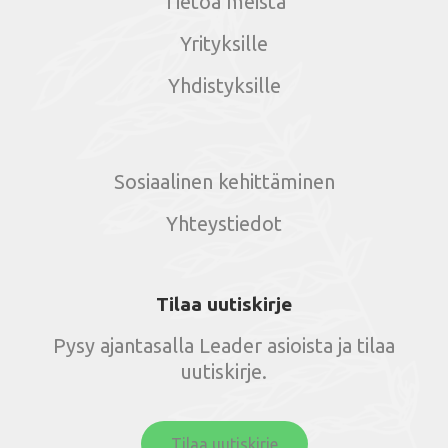
Tietoa meistä
Yrityksille
Yhdistyksille
Sosiaalinen kehittäminen
Yhteystiedot
Tilaa uutiskirje
Pysy ajantasalla Leader asioista ja tilaa
uutiskirje.
Tilaa uutiskirje