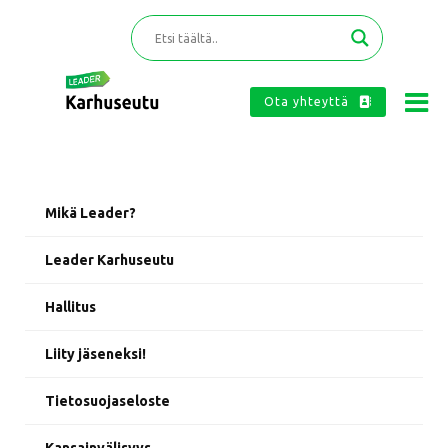
Ota yhteyttä
Mikä Leader?
Leader Karhuseutu
Hallitus
Liity jäseneksi!
Tietosuojaseloste