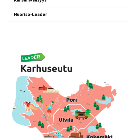
Kansainvälisyys
Nuoriso-Leader