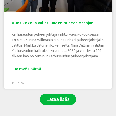
Vuosikokous valitsi uuden puheenjohtajan
Karhuseudun puheenjohtaja vaihtui vuosikokouksessa
14.4.2026. Nina Willmanin tilalle uudeksi puheenjohtajaksi
valittiin Markku Jalonen Kokemäeltä. Nina Willman valittiin
Karhuseudun hallitukseen vuonna 2020 ja vuodesta 2021
alkaen hän on toiminut Karhuseudun puheenjohtajana.
Lue myös nämä
15.4.2026
Lataa lisää