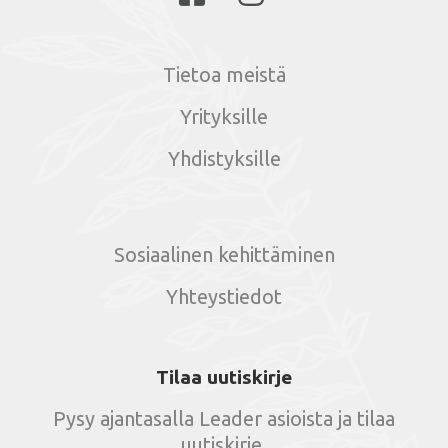
Tietoa meistä
Yrityksille
Yhdistyksille
Sosiaalinen kehittäminen
Yhteystiedot
Tilaa uutiskirje
Pysy ajantasalla Leader asioista ja tilaa
uutiskirje.