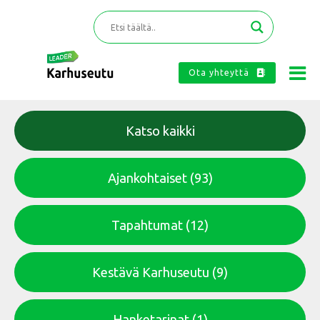
Ota yhteyttä
Katso kaikki
Ajankohtaiset
(93)
Tapahtumat
(12)
Kestävä Karhuseutu
(9)
Hanketarinat
(1)