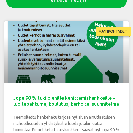
AJANKOHTAISET
Jopa 90 % tuki pienille kehittämishankkeille –
luo tapahtuma, koulutus, kerho tai suunnitelma
Teemoitettu hankehaku tarjoaa nyt aivan ainutlaatuisen
mahdollisuuden yhdistyksille luoda jotakin uutta
toimintaa. Pienet kehittämishankkeet saavat nyt jopa 90 %