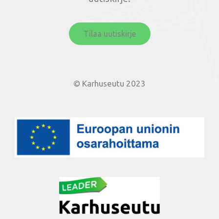
Tilaa uutiskirje
© Karhuseutu 2023