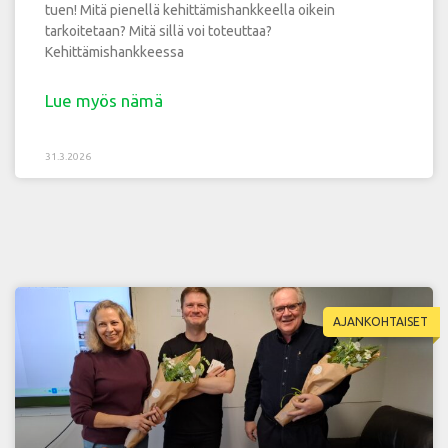
tuen! Mitä pienellä kehittämishankkeella oikein
tarkoitetaan? Mitä sillä voi toteuttaa?
Kehittämishankkeessa
Lue myös nämä
31.3.2026
AJANKOHTAISET