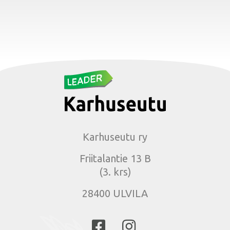
Karhuseutu ry
Friitalantie 13 B
(3. krs)
28400 ULVILA