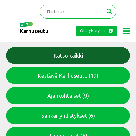
Ota yhteyttä
Katso kaikki
Kestävä Karhuseutu
(19)
Ajankohtaiset
(9)
Sankariyhdistykset
(6)
Tapahtumat
(6)