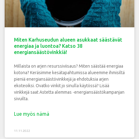
Miten Karhuseudun alueen asukkaat säästävät
energiaa ja luontoa? Katso 38
energiansäästövinkkiä!
Millaista on arjen resurssiviisaus? Miten säästää energiaa
kotona? Keräsimme kesätapahtumissa alueemme ihmisiltä
pieniä energiansäästövinkkejä ja ehdotuksia arjen
ekoteoiksi. Ovatko vinkit jo sinulla käytössä? Lisää
vinkkejä saat Astetta alemmas -energiansäästökampanjan
sivuilta.
Lue myös nämä
11.11.2022