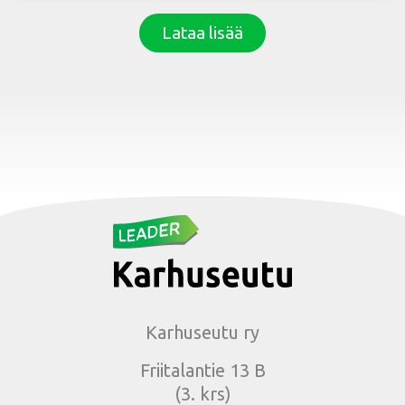
Lataa lisää
Karhuseutu ry
Friitalantie 13 B
(3. krs)