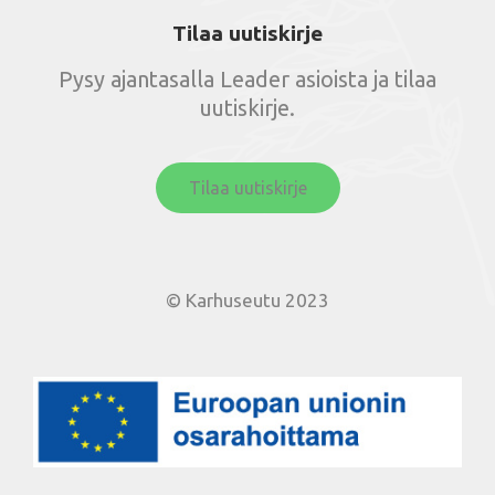
Tilaa uutiskirje
Pysy ajantasalla Leader asioista ja tilaa
uutiskirje.
Tilaa uutiskirje
© Karhuseutu 2023