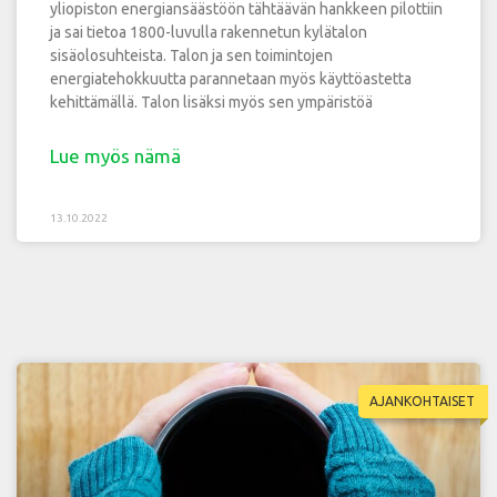
yliopiston energiansäästöön tähtäävän hankkeen pilottiin
ja sai tietoa 1800-luvulla rakennetun kylätalon
sisäolosuhteista. Talon ja sen toimintojen
energiatehokkuutta parannetaan myös käyttöastetta
kehittämällä. Talon lisäksi myös sen ympäristöä
Lue myös nämä
13.10.2022
AJANKOHTAISET