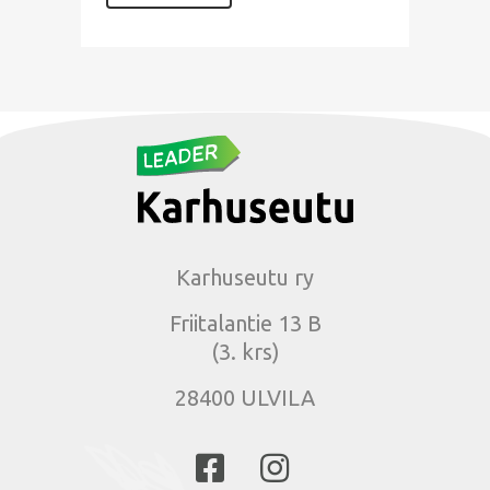
Karhuseutu ry
Friitalantie 13 B
(3. krs)
28400 ULVILA