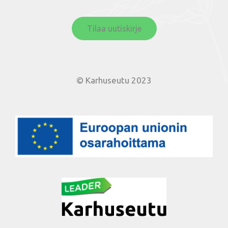
Tilaa uutiskirje
© Karhuseutu 2023