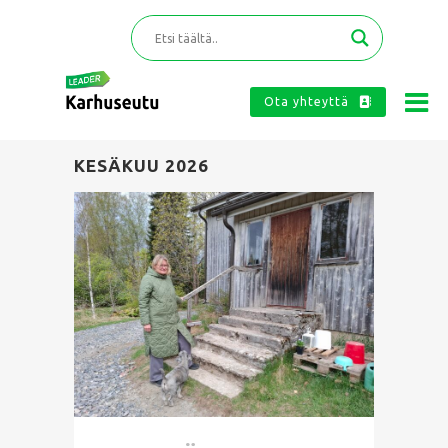
Ota yhteyttä
KESÄKUU 2026