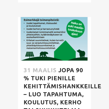
31 MAALIS
JOPA 90
% TUKI PIENILLE
KEHITTÄMISHANKKEILLE
– LUO TAPAHTUMA,
KOULUTUS, KERHO