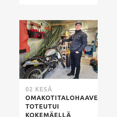
02 KESÄ
OMAKOTITALOHAAVE
TOTEUTUI
KOKEMÄELLÄ