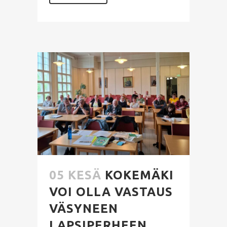
05 KESÄ
KOKEMÄKI
VOI OLLA VASTAUS
VÄSYNEEN
LAPSIPERHEEN