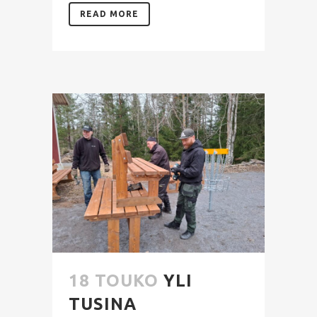
READ MORE
18 TOUKO
YLI
TUSINA