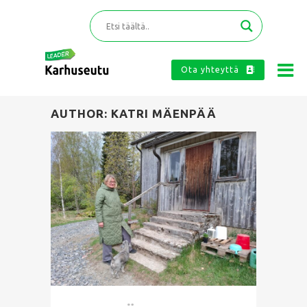
Ota yhteyttä
AUTHOR: KATRI MÄENPÄÄ