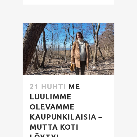
21 HUHTI
ME
LUULIMME
OLEVAMME
KAUPUNKILAISIA –
MUTTA KOTI