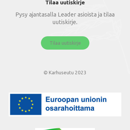
Tilaa uutiskirje
Pysy ajantasalla Leader asioista ja tilaa
uutiskirje.
Tilaa uutiskirje
© Karhuseutu 2023