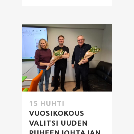
15 HUHTI
VUOSIKOKOUS
VALITSI UUDEN
PUHEENJOHTAJAN