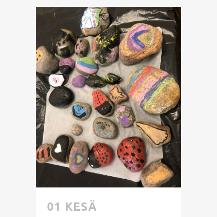
01 KESÄ