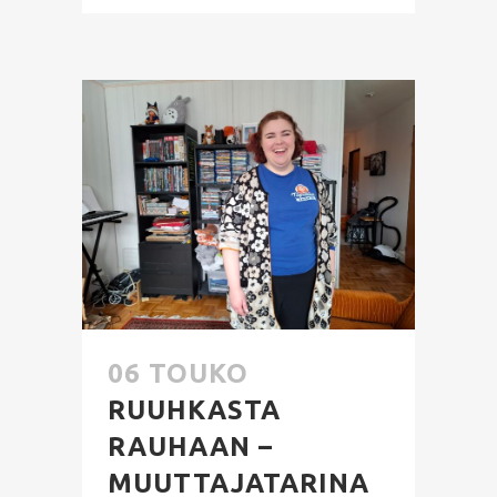
06 TOUKO
RUUHKASTA
RAUHAAN –
MUUTTAJATARINA