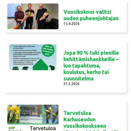
Vuosikokous valitsi
uuden puheenjohtajan
15.4.2026
Jopa 90 % tuki pienille
kehittämishankkeille –
luo tapahtuma,
koulutus, kerho tai
suunnitelma
31.3.2026
Tervetuloa
Karhuseudun
vuosikokoukseen