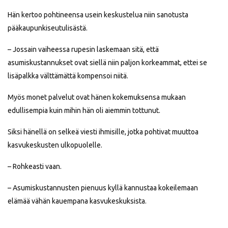
Hän kertoo pohtineensa usein keskustelua niin sanotusta
pääkaupunkiseutulisästä.
– Jossain vaiheessa rupesin laskemaan sitä, että
asumiskustannukset ovat siellä niin paljon korkeammat, ettei se
lisäpalkka välttämättä kompensoi niitä.
Myös monet palvelut ovat hänen kokemuksensa mukaan
edullisempia kuin mihin hän oli aiemmin tottunut.
Siksi hänellä on selkeä viesti ihmisille, jotka pohtivat muuttoa
kasvukeskusten ulkopuolelle.
– Rohkeasti vaan.
– Asumiskustannusten pienuus kyllä kannustaa kokeilemaan
elämää vähän kauempana kasvukeskuksista.