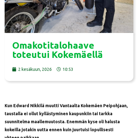
Omakotitalohaave
toteutui Kokemäellä
2 kesäkuun, 2026
10:53
Kun Edward Nikkilä muutti Vantaalta Kokemäen Peipohjaan,
taustalla ei ollut kyllästyminen kaupunkiin tai tarkka
suunnitelma maallemuutosta. Enemmän kyse oli halusta
kokeilla jotakin uutta ennen kuin juurtuisi lopullisesti
yhteen paikkaan.