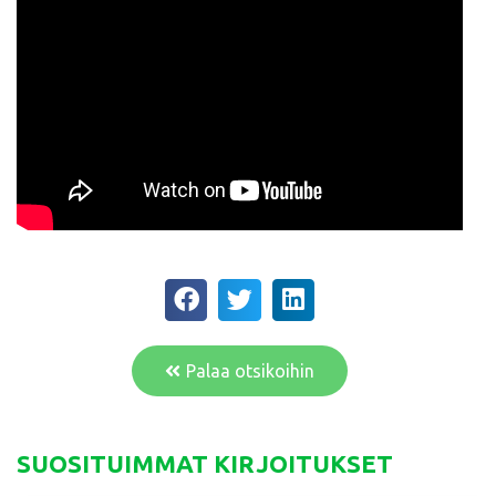
Palaa otsikoihin
SUOSITUIMMAT KIRJOITUKSET