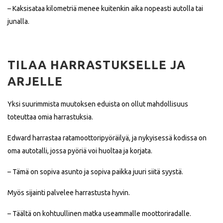
– Kaksisataa kilometriä menee kuitenkin aika nopeasti autolla tai
junalla.
TILAA HARRASTUKSELLE JA
ARJELLE
Yksi suurimmista muutoksen eduista on ollut mahdollisuus
toteuttaa omia harrastuksia.
Edward harrastaa ratamoottoripyöräilyä, ja nykyisessä kodissa on
oma autotalli, jossa pyöriä voi huoltaa ja korjata.
– Tämä on sopiva asunto ja sopiva paikka juuri siitä syystä.
Myös sijainti palvelee harrastusta hyvin.
– Täältä on kohtuullinen matka useammalle moottoriradalle.