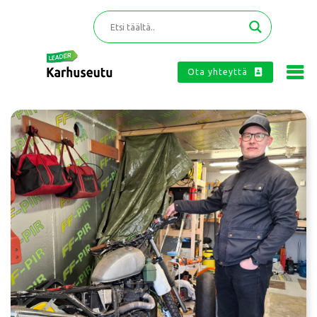
Ota yhteyttä