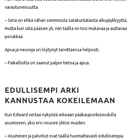
varautuneisuutta.
– Siinä on ehkä vähän semmoista satakuntalaista alkujäykkyyttä,
mutta kun siitä pääsee yli, niin täällä on tosi mukavaa ja auttavaa
porukkaa.
Apua ja neuvoja on löytynyt tarvittaessa helposti.
– Paikallisilta on saanut paljon tietoa ja apua.
EDULLISEMPI ARKI
KANNUSTAA KOKEILEMAAN
Kun Edward vertaa nykyistä arkeaan pääkaupunkiseudulla
asumiseen, yksi ero nousee ylitse muiden.
– Asuminen ja palvelut ovat täällä huomattavasti edullisempia.