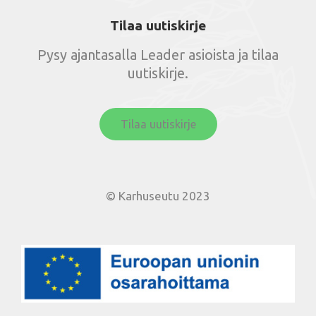
Tilaa uutiskirje
Pysy ajantasalla Leader asioista ja tilaa
uutiskirje.
Tilaa uutiskirje
© Karhuseutu 2023