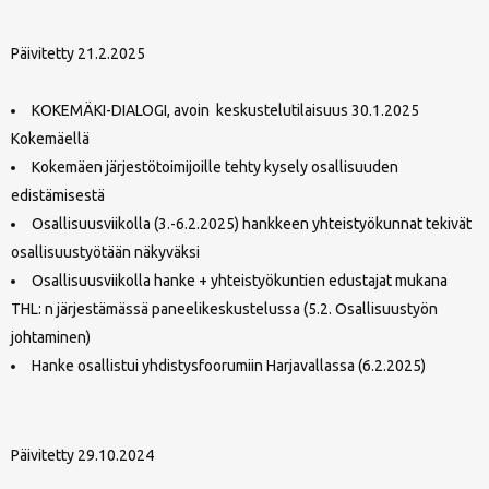
Päivitetty 21.2.2025
KOKEMÄKI-DIALOGI, avoin keskustelutilaisuus 30.1.2025
Kokemäellä
Kokemäen järjestötoimijoille tehty kysely osallisuuden
edistämisestä
Osallisuusviikolla (3.-6.2.2025) hankkeen yhteistyökunnat tekivät
osallisuustyötään näkyväksi
Osallisuusviikolla hanke + yhteistyökuntien edustajat mukana
THL: n järjestämässä paneelikeskustelussa (5.2. Osallisuustyön
johtaminen)
Hanke osallistui yhdistysfoorumiin Harjavallassa (6.2.2025)
Päivitetty 29.10.2024