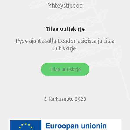
Yhteystiedot
Tilaa uutiskirje
Pysy ajantasalla Leader asioista ja tilaa
uutiskirje.
Tilaa uutiskirje
© Karhuseutu 2023