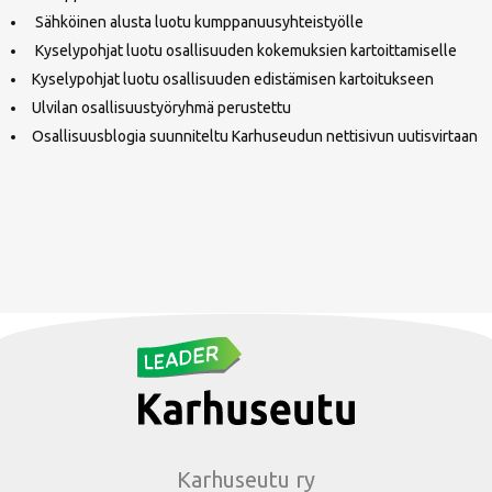
Sähköinen alusta luotu kumppanuusyhteistyölle
Kyselypohjat luotu osallisuuden kokemuksien kartoittamiselle
Kyselypohjat luotu osallisuuden edistämisen kartoitukseen
Ulvilan osallisuustyöryhmä perustettu
Osallisuusblogia suunniteltu Karhuseudun nettisivun uutisvirtaan
Karhuseutu ry