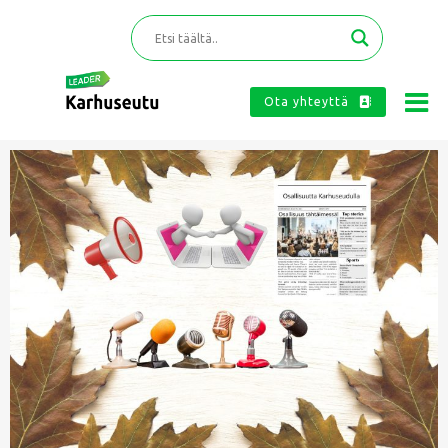
Ota yhteyttä