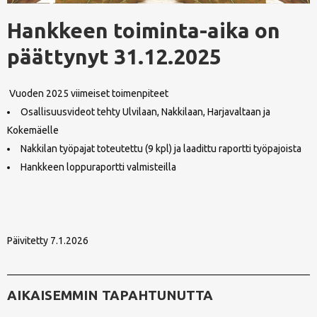
Hankkeen toiminta-aika on
päättynyt 31.12.2025
Vuoden 2025 viimeiset toimenpiteet
Osallisuusvideot tehty Ulvilaan, Nakkilaan, Harjavaltaan ja
Kokemäelle
Nakkilan työpajat toteutettu (9 kpl) ja laadittu raportti työpajoista
Hankkeen loppuraportti valmisteilla
Päivitetty 7.1.2026
AIKAISEMMIN TAPAHTUNUTTA