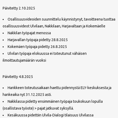
Päivitetty 2.10.2025
Osallisuusvideoiden suunnittelu käynnistynyt, tavoitteena tuottaa
osallisuusvideot Ulvilaan, Nakkilaan, Harjavaltaan ja Kokemäelle
Nakkilan työpajat menossa
Harjavallan työpaja pidetty 28.8.2025
Kokemäen työpaja pidetty 26.8.2025
Ulvilan työpaja elokuussa ei toteutunut vähäisen
ilmoittautujamäärän vuoksi
Päivitetty 4.8.2025
Hankkeen toteutusaikaan haettu pidennystä ELY-keskuksesta ja
hankeaika nyt 31.12.2025 asti.
Nakkilassa pidetty ensimmäinen työpaja toukokuun lopulla
(osallistava työote) > pajat jatkuvat syksyllä.
Kesäkuussa pidettiin Ulvila-Dialogi tilaisuus Ulvilassa