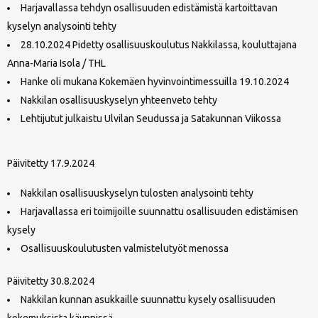
Harjavallassa tehdyn osallisuuden edistämistä kartoittavan
kyselyn analysointi tehty
28.10.2024 Pidetty osallisuuskoulutus Nakkilassa, kouluttajana
Anna-Maria Isola / THL
Hanke oli mukana Kokemäen hyvinvointimessuilla 19.10.2024
Nakkilan osallisuuskyselyn yhteenveto tehty
Lehtijutut julkaistu Ulvilan Seudussa ja Satakunnan Viikossa
Päivitetty 17.9.2024
Nakkilan osallisuuskyselyn tulosten analysointi tehty
Harjavallassa eri toimijoille suunnattu osallisuuden edistämisen
kysely
Osallisuuskoulutusten valmistelutyöt menossa
Päivitetty 30.8.2024
Nakkilan kunnan asukkaille suunnattu kysely osallisuuden
kokemuksista käynnissä