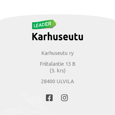
Karhuseutu ry
Friitalantie 13 B
(3. krs)
28400 ULVILA