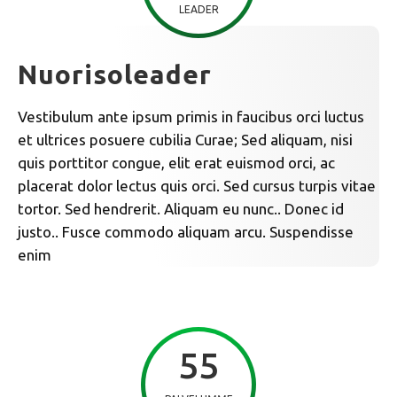
LEADER
Nuorisoleader
Vestibulum ante ipsum primis in faucibus orci luctus
et ultrices posuere cubilia Curae; Sed aliquam, nisi
quis porttitor congue, elit erat euismod orci, ac
placerat dolor lectus quis orci. Sed cursus turpis vitae
tortor. Sed hendrerit. Aliquam eu nunc.. Donec id
justo.. Fusce commodo aliquam arcu. Suspendisse
enim
55