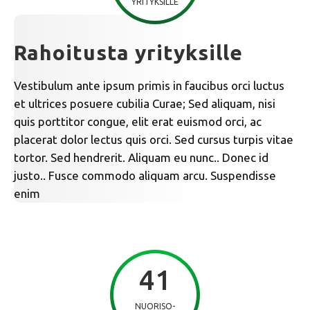
YRITYKSILLE
Rahoitusta yrityksille
Vestibulum ante ipsum primis in faucibus orci luctus
et ultrices posuere cubilia Curae; Sed aliquam, nisi
quis porttitor congue, elit erat euismod orci, ac
placerat dolor lectus quis orci. Sed cursus turpis vitae
tortor. Sed hendrerit. Aliquam eu nunc.. Donec id
justo.. Fusce commodo aliquam arcu. Suspendisse
enim
41
NUORISO-