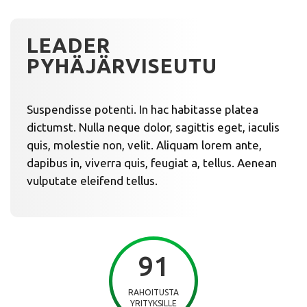
LEADER
PYHÄJÄRVISEUTU
Suspendisse potenti. In hac habitasse platea
dictumst. Nulla neque dolor, sagittis eget, iaculis
quis, molestie non, velit. Aliquam lorem ante,
dapibus in, viverra quis, feugiat a, tellus. Aenean
vulputate eleifend tellus.
91
RAHOITUSTA
YRITYKSILLE