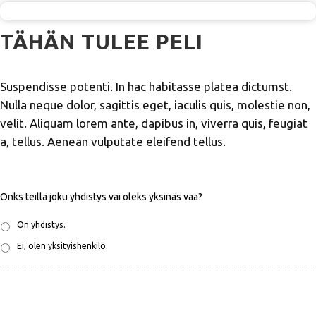
TÄHÄN TULEE PELI
Suspendisse potenti. In hac habitasse platea dictumst.
Nulla neque dolor, sagittis eget, iaculis quis, molestie non,
velit. Aliquam lorem ante, dapibus in, viverra quis, feugiat
a, tellus. Aenean vulputate eleifend tellus.
Onks teillä joku yhdistys vai oleks yksinäs vaa?
On yhdistys.
Ei, olen yksityishenkilö.