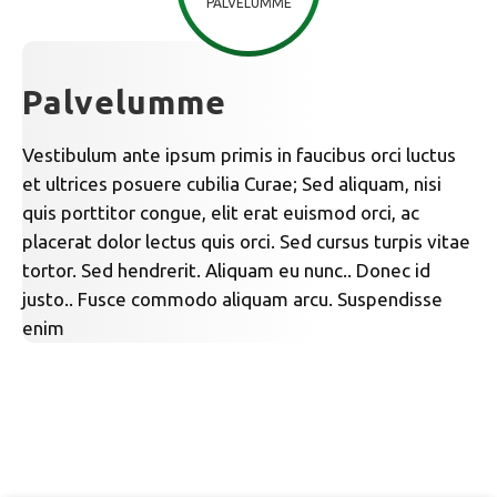
PALVELUMME
Palvelumme
Vestibulum ante ipsum primis in faucibus orci luctus
et ultrices posuere cubilia Curae; Sed aliquam, nisi
quis porttitor congue, elit erat euismod orci, ac
placerat dolor lectus quis orci. Sed cursus turpis vitae
tortor. Sed hendrerit. Aliquam eu nunc.. Donec id
justo.. Fusce commodo aliquam arcu. Suspendisse
enim