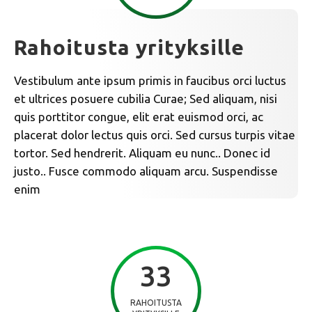
Rahoitusta yrityksille
Vestibulum ante ipsum primis in faucibus orci luctus
et ultrices posuere cubilia Curae; Sed aliquam, nisi
quis porttitor congue, elit erat euismod orci, ac
placerat dolor lectus quis orci. Sed cursus turpis vitae
tortor. Sed hendrerit. Aliquam eu nunc.. Donec id
justo.. Fusce commodo aliquam arcu. Suspendisse
enim
33
RAHOITUSTA