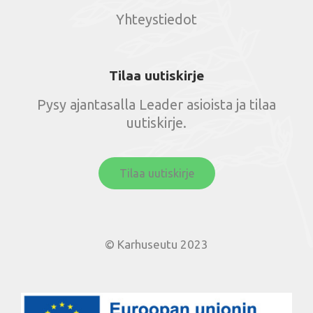
Yhteystiedot
Tilaa uutiskirje
Pysy ajantasalla Leader asioista ja tilaa
uutiskirje.
Tilaa uutiskirje
© Karhuseutu 2023