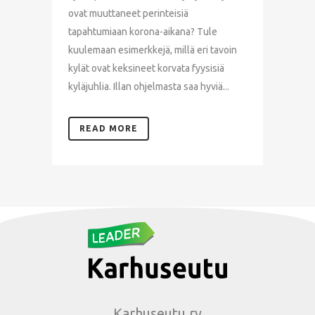
ovat muuttaneet perinteisiä
tapahtumiaan korona-aikana? Tule
kuulemaan esimerkkejä, millä eri tavoin
kylät ovat keksineet korvata fyysisiä
kyläjuhlia. Illan ohjelmasta saa hyviä...
READ MORE
Karhuseutu ry