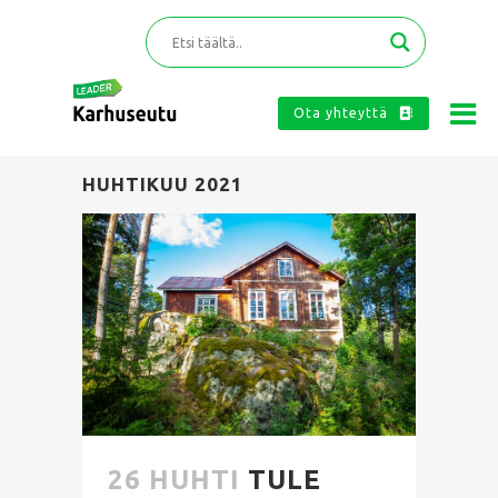
Ota yhteyttä
HUHTIKUU 2021
26 HUHTI
TULE