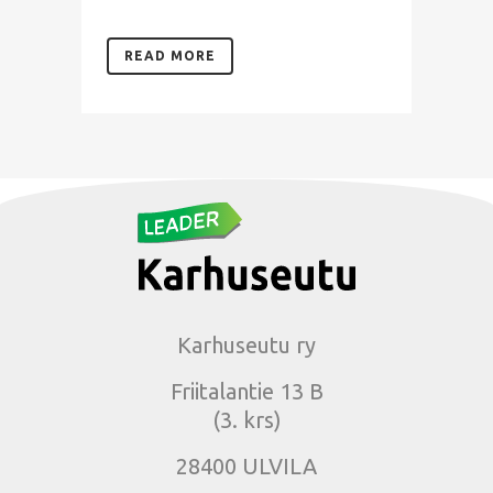
READ MORE
Karhuseutu ry
Friitalantie 13 B
(3. krs)
28400 ULVILA