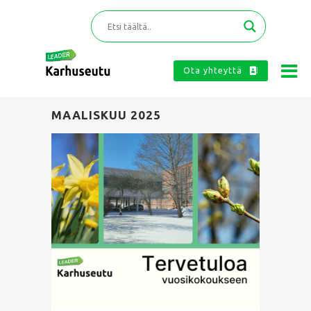
Ota yhteyttä
MAALISKUU 2025