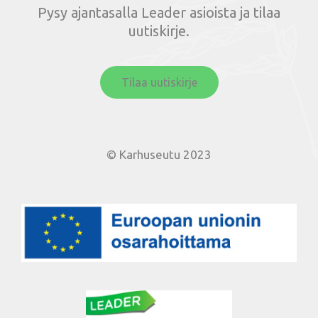
Pysy ajantasalla Leader asioista ja tilaa
uutiskirje.
Tilaa uutiskirje
© Karhuseutu 2023