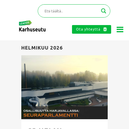
Ota yhteyttä
HELMIKUU 2026