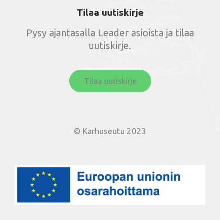
Tilaa uutiskirje
Pysy ajantasalla Leader asioista ja tilaa
uutiskirje.
Tilaa uutiskirje
© Karhuseutu 2023