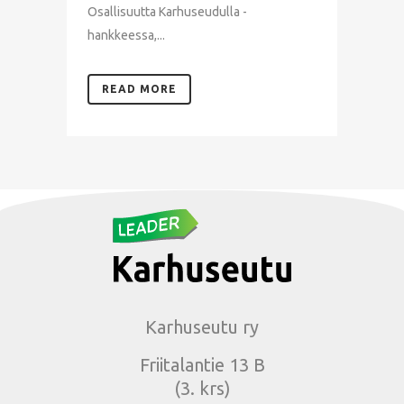
Osallisuutta Karhuseudulla -
hankkeessa,...
READ MORE
Karhuseutu ry
Friitalantie 13 B
(3. krs)