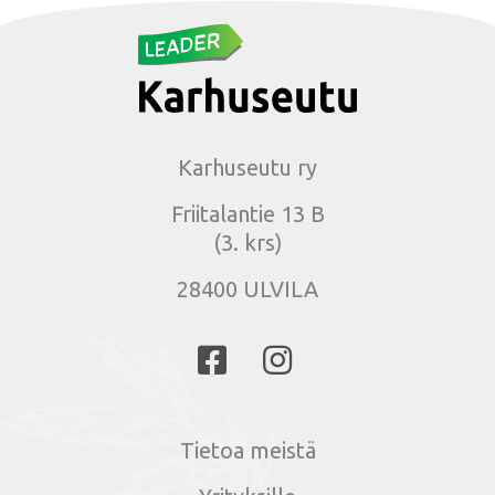
Karhuseutu ry
Friitalantie 13 B
(3. krs)
28400 ULVILA
Tietoa meistä