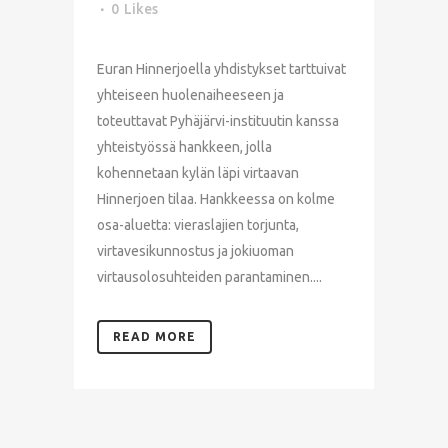
0
Likes
Euran Hinnerjoella yhdistykset tarttuivat
yhteiseen huolenaiheeseen ja
toteuttavat Pyhäjärvi-instituutin kanssa
yhteistyössä hankkeen, jolla
kohennetaan kylän läpi virtaavan
Hinnerjoen tilaa. Hankkeessa on kolme
osa-aluetta: vieraslajien torjunta,
virtavesikunnostus ja jokiuoman
virtausolosuhteiden parantaminen....
READ MORE