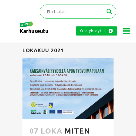
Ota yhteyttä
LOKAKUU 2021
07 LOKA
MITEN