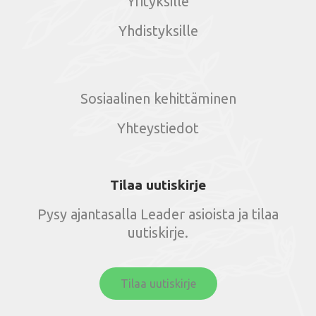
Yrityksille
Yhdistyksille
Sosiaalinen kehittäminen
Yhteystiedot
Tilaa uutiskirje
Pysy ajantasalla Leader asioista ja tilaa
uutiskirje.
Tilaa uutiskirje