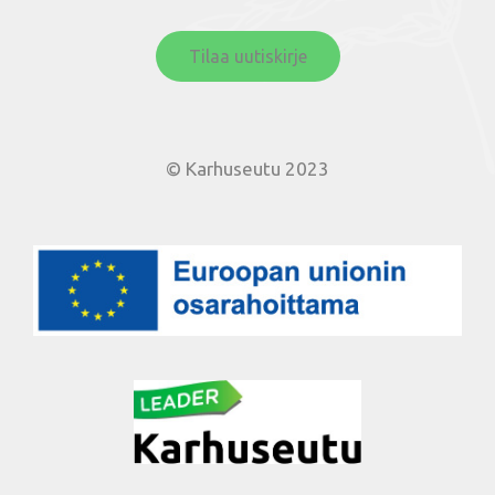
Tilaa uutiskirje
© Karhuseutu 2023