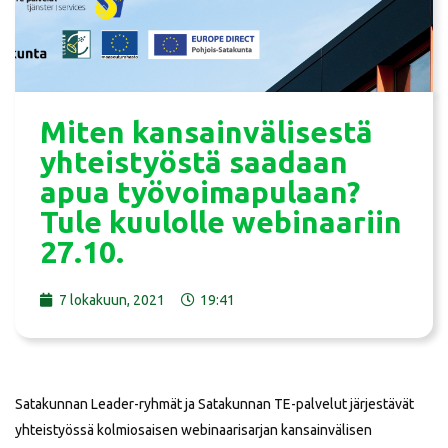
Miten kansainvälisestä
yhteistyöstä saadaan
apua työvoimapulaan?
Tule kuulolle webinaariin
27.10.
7 lokakuun, 2021
19:41
Satakunnan Leader-ryhmät ja Satakunnan TE-palvelut järjestävät
yhteistyössä kolmiosaisen webinaarisarjan kansainvälisen