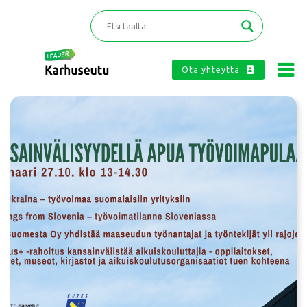
Ota yhteyttä