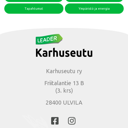
Tapahtumat
Ympäristö ja energia
Karhuseutu ry
Friitalantie 13 B
(3. krs)
28400 ULVILA