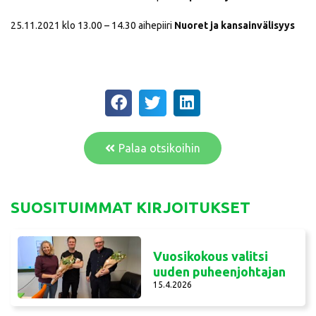
25.11.2021 klo 13.00 – 14.30 aihepiiri
Nuoret ja kansainvälisyys
Palaa otsikoihin
SUOSITUIMMAT KIRJOITUKSET
Vuosikokous valitsi
uuden puheenjohtajan
15.4.2026