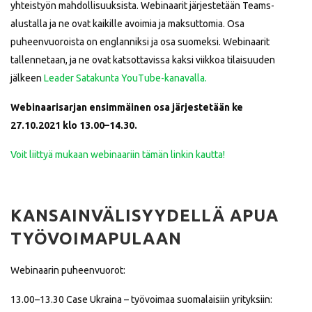
yhteistyön mahdollisuuksista. Webinaarit järjestetään Teams-
alustalla ja ne ovat kaikille avoimia ja maksuttomia. Osa
puheenvuoroista on englanniksi ja osa suomeksi. Webinaarit
tallennetaan, ja ne ovat katsottavissa kaksi viikkoa tilaisuuden
jälkeen
Leader Satakunta YouTube-kanavalla.
Webinaarisarjan ensimmäinen osa järjestetään ke
27.10.2021 klo 13.00–14.30.
Voit liittyä mukaan webinaariin tämän linkin kautta!
KANSAINVÄLISYYDELLÄ APUA
TYÖVOIMAPULAAN
Webinaarin puheenvuorot:
13.00–13.30 Case Ukraina – työvoimaa suomalaisiin yrityksiin: