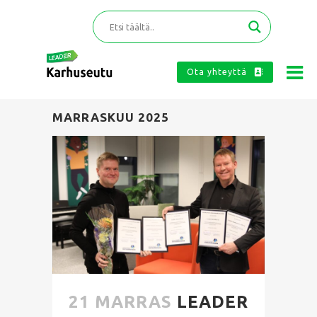
Ota yhteyttä
MARRASKUU 2025
21 MARRAS
LEADER