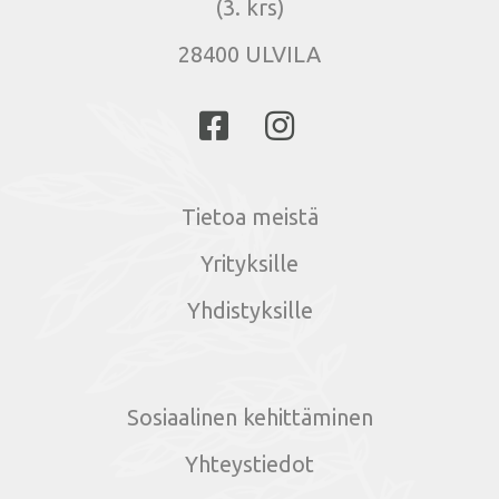
(3. krs)
28400 ULVILA
Tietoa meistä
Yrityksille
Yhdistyksille
Sosiaalinen kehittäminen
Yhteystiedot