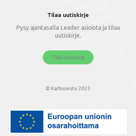
Tilaa uutiskirje
Pysy ajantasalla Leader asioista ja tilaa
uutiskirje.
Tilaa uutiskirje
© Karhuseutu 2023