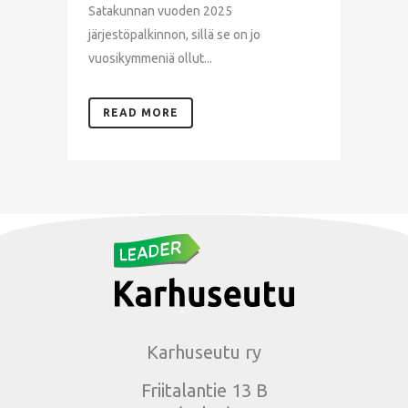
Satakunnan vuoden 2025
järjestöpalkinnon, sillä se on jo
vuosikymmeniä ollut...
READ MORE
Karhuseutu ry
Friitalantie 13 B