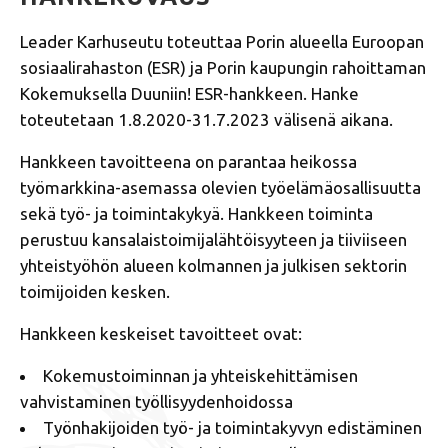
Leader Karhuseutu toteuttaa Porin alueella Euroopan
sosiaalirahaston (ESR) ja Porin kaupungin rahoittaman
Kokemuksella Duuniin! ESR-hankkeen. Hanke
toteutetaan 1.8.2020-31.7.2023 välisenä aikana.
Hankkeen tavoitteena on parantaa heikossa
työmarkkina-asemassa olevien työelämäosallisuutta
sekä työ- ja toimintakykyä. Hankkeen toiminta
perustuu kansalaistoimijalähtöisyyteen ja tiiviiseen
yhteistyöhön alueen kolmannen ja julkisen sektorin
toimijoiden kesken.
Hankkeen keskeiset tavoitteet ovat:
Kokemustoiminnan ja yhteiskehittämisen
vahvistaminen työllisyydenhoidossa
Työnhakijoiden työ- ja toimintakyvyn edistäminen