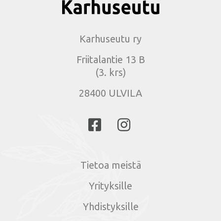
Karhuseutu ry
Friitalantie 13 B
(3. krs)
28400 ULVILA
Tietoa meistä
Yrityksille
Yhdistyksille