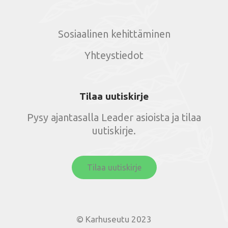
Sosiaalinen kehittäminen
Yhteystiedot
Tilaa uutiskirje
Pysy ajantasalla Leader asioista ja tilaa
uutiskirje.
Tilaa uutiskirje
© Karhuseutu 2023