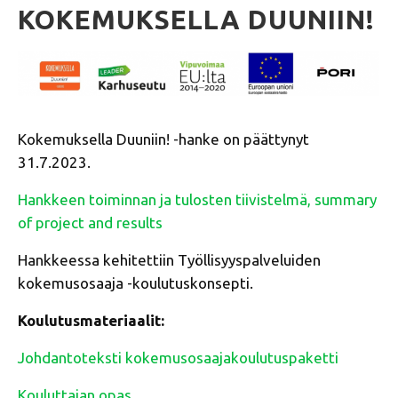
KOKEMUKSELLA DUUNIIN!
Kokemuksella Duuniin! -hanke on päättynyt
31.7.2023.
Hankkeen toiminnan ja tulosten tiivistelmä, summary
of project and results
Hankkeessa kehitettiin Työllisyyspalveluiden
kokemusosaaja -koulutuskonsepti.
Koulutusmateriaalit:
Johdantoteksti kokemusosaajakoulutuspaketti
Kouluttajan opas