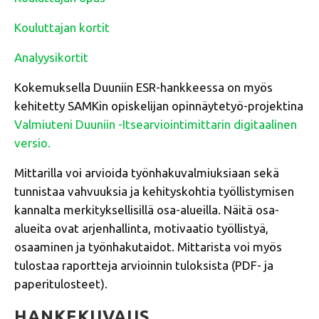
Kouluttajan kortit
Analyysikortit
Kokemuksella Duuniin ESR-hankkeessa on myös
kehitetty SAMKin opiskelijan opinnäytetyö-projektina
Valmiuteni Duuniin -Itsearviointimittarin digitaalinen
versio.
Mittarilla voi arvioida työnhakuvalmiuksiaan sekä
tunnistaa vahvuuksia ja kehityskohtia työllistymisen
kannalta merkityksellisillä osa-alueilla. Näitä osa-
alueita ovat arjenhallinta, motivaatio työllistyä,
osaaminen ja työnhakutaidot. Mittarista voi myös
tulostaa raportteja arvioinnin tuloksista (PDF- ja
paperitulosteet).
HANKEKUVAUS