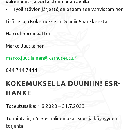
valmennus- ja vertaistoiminnan avulla
Työllistävien järjestöjen osaamisen vahvistaminen
Lisätietoja Kokemuksella Duuniin!-hankkeesta:
Hankekoordinaattori
Marko Juutilainen
marko.juutilainen@karhuseutu.fi
044 714 7444
KOKEMUKSELLA DUUNIIN! ESR-
HANKE
Toteutusaika: 1.8.2020 – 31.7.2023
Toimintalinja 5. Sosiaalinen osallisuus ja köyhyyden
torjunta