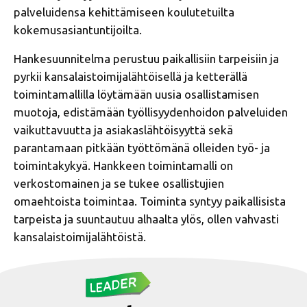
palveluidensa kehittämiseen koulutetuilta
kokemusasiantuntijoilta.
Hankesuunnitelma perustuu paikallisiin tarpeisiin ja
pyrkii kansalaistoimijalähtöisellä ja ketterällä
toimintamallilla löytämään uusia osallistamisen
muotoja, edistämään työllisyydenhoidon palveluiden
vaikuttavuutta ja asiakaslähtöisyyttä sekä
parantamaan pitkään työttömänä olleiden työ- ja
toimintakykyä. Hankkeen toimintamalli on
verkostomainen ja se tukee osallistujien
omaehtoista toimintaa. Toiminta syntyy paikallisista
tarpeista ja suuntautuu alhaalta ylös, ollen vahvasti
kansalaistoimijalähtöistä.