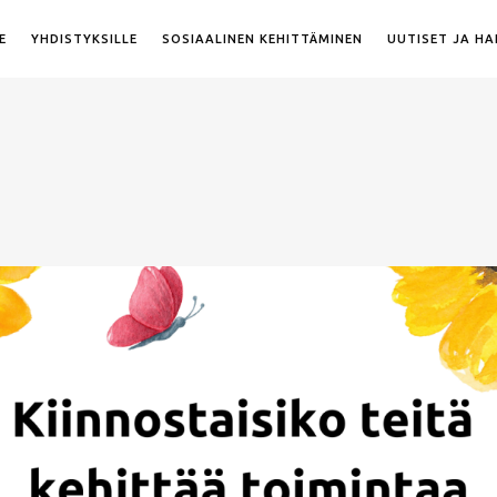
E
YHDISTYKSILLE
SOSIAALINEN KEHITTÄMINEN
UUTISET JA H