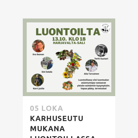
05 LOKA
KARHUSEUTU
MUKANA