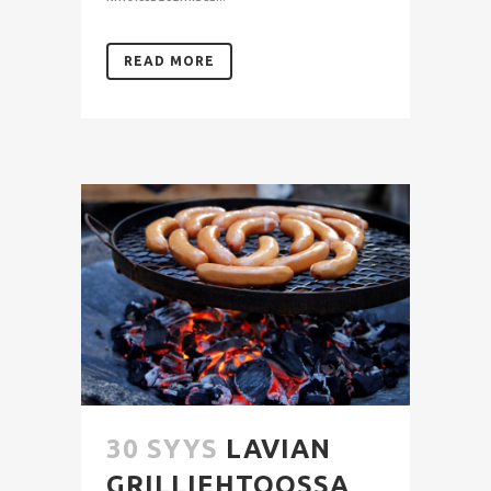
READ MORE
30 SYYS
LAVIAN
GRILLIEHTOOSSA