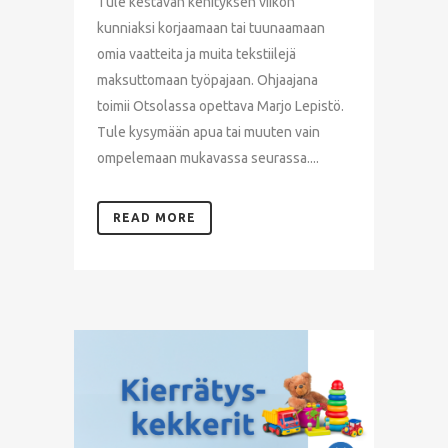
Tule kestävän kehityksen viikon
kunniaksi korjaamaan tai tuunaamaan
omia vaatteita ja muita tekstiilejä
maksuttomaan työpajaan. Ohjaajana
toimii Otsolassa opettava Marjo Lepistö.
Tule kysymään apua tai muuten vain
ompelemaan mukavassa seurassa....
READ MORE