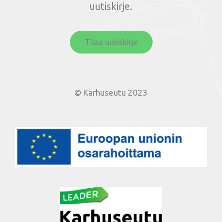
uutiskirje.
Tilaa uutiskirje
© Karhuseutu 2023