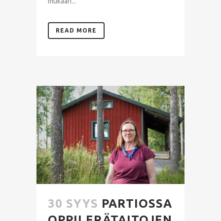
mukaan...
READ MORE
30 SYYS
PARTIOSSA
OPPII ERÄTAITOJEN