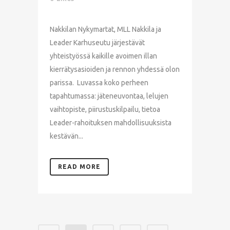
Nakkilan Nykymartat, MLL Nakkila ja
Leader Karhuseutu järjestävät
yhteistyössä kaikille avoimen illan
kierrätysasioiden ja rennon yhdessä olon
parissa. Luvassa koko perheen
tapahtumassa: jäteneuvontaa, lelujen
vaihtopiste, piirustuskilpailu, tietoa
Leader-rahoituksen mahdollisuuksista
kestävän...
READ MORE