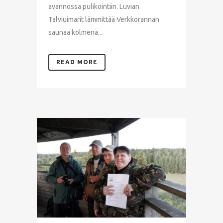
avannossa pulikointiin. Luvian
Talviuimarit lämmittää Verkkorannan
saunaa kolmena...
READ MORE