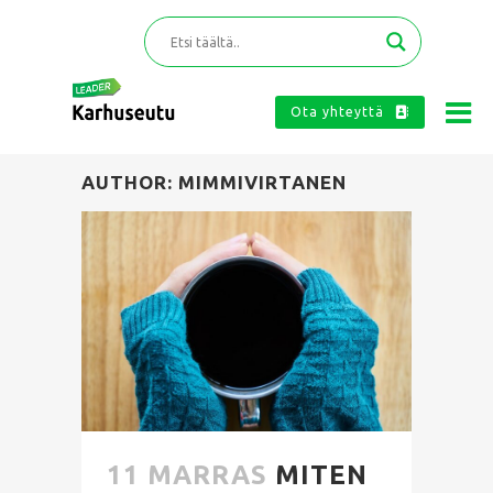
Ota yhteyttä
AUTHOR: MIMMIVIRTANEN
11 MARRAS
MITEN