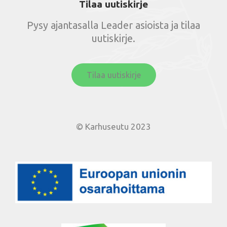
Tilaa uutiskirje
Pysy ajantasalla Leader asioista ja tilaa
uutiskirje.
Tilaa uutiskirje
© Karhuseutu 2023