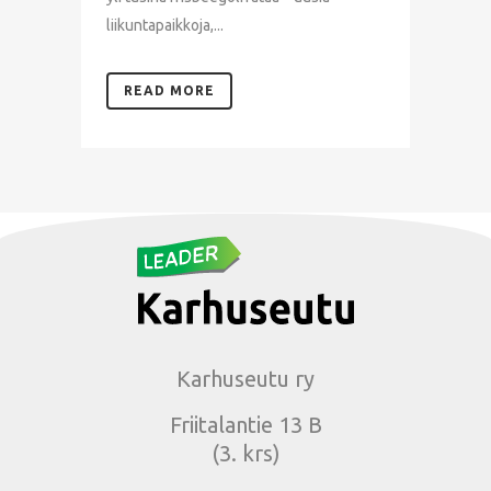
liikuntapaikkoja,...
READ MORE
Karhuseutu ry
Friitalantie 13 B
(3. krs)