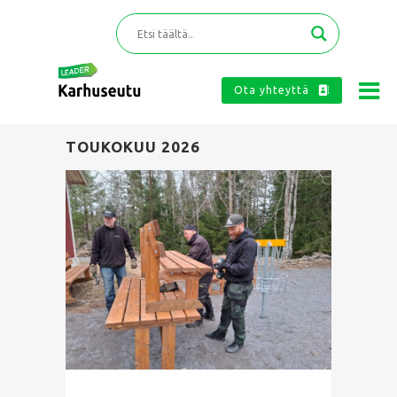
Ota yhteyttä
TOUKOKUU 2026