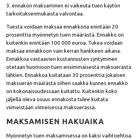
3. ennakon maksaminen ei vaikeuta tuen käytön
tarkoituksenmukaista valvontaa.
Tuesta voidaan maksaa ennakkona enintään 20
prosenttia myönnetyn tuen määrästä. Ennakko on
kuitenkin enintään 100 000 euroa. Tukea voidaan
maksaa ennakkoon vain kerran hankkeen aikana.
Ennakkoa vastaavien kustannusten syntyminen
otetaan huomioon tuen ensimmäisestä maksuerästä
lähtien. Ennakkoa kuitataan 30 prosenttia jokaisen
maksuerän määrästä siihen saakka kunnes ennakko
on kokonaisuudessaan kuitattu. Kuitenkin koko
jäljellä oleva osuus ennakosta tulee kuitata
viimeistään viimeisessä maksuerässä.
MAKSAMISEN HAKUAIKA
Myönnetyn tuen maksamisessa on kaksi vaihtoehtoa.