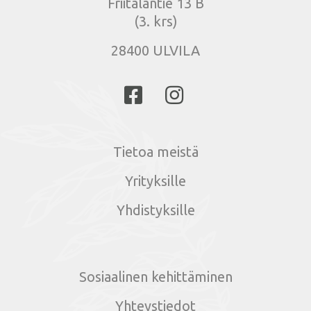
Friitalantie 13 B
(3. krs)
28400 ULVILA
Tietoa meistä
Yrityksille
Yhdistyksille
Sosiaalinen kehittäminen
Yhteystiedot