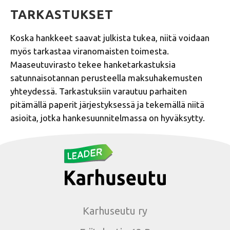
TARKASTUKSET
Koska hankkeet saavat julkista tukea, niitä voidaan
myös tarkastaa viranomaisten toimesta.
Maaseutuvirasto tekee hanketarkastuksia
satunnaisotannan perusteella maksuhakemusten
yhteydessä. Tarkastuksiin varautuu parhaiten
pitämällä paperit järjestyksessä ja tekemällä niitä
asioita, jotka hankesuunnitelmassa on hyväksytty.
Karhuseutu ry