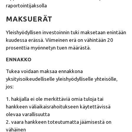
raportointijaksolla
MAKSUERÄT
Yleishyödyllisen investoinnin tuki maksetaan enintään
kuudessa erässä. Viimeinen erä on vähintään 20
prosenttia myönnetyn tuen määrästä.
ENNAKKO
Tukea voidaan maksaa ennakkona
yksityisoikeudelliselle yleishyödylliselle yhteisölle,
jos:
1. hakijalla ei ole merkittäviä omia tuloja tai
hankkeen väliaikaisrahoitukseen käytettävissä
olevaa varallisuutta
2. vaara hankkeen toteutumatta jäämisestä on
vähäinen