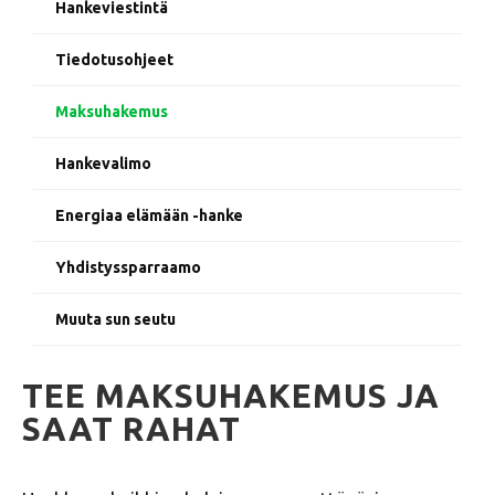
Hankeviestintä
Tiedotusohjeet
Maksuhakemus
Hankevalimo
Energiaa elämään -hanke
Yhdistyssparraamo
Muuta sun seutu
TEE MAKSUHAKEMUS JA
SAAT RAHAT