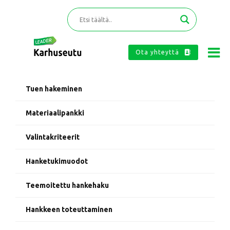
Ota yhteyttä
Tuen hakeminen
Materiaalipankki
Valintakriteerit
Hanketukimuodot
Teemoitettu hankehaku
Hankkeen toteuttaminen