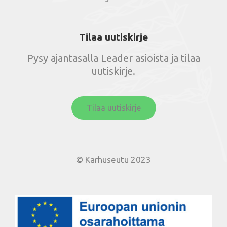
Tilaa uutiskirje
Pysy ajantasalla Leader asioista ja tilaa
uutiskirje.
Tilaa uutiskirje
© Karhuseutu 2023