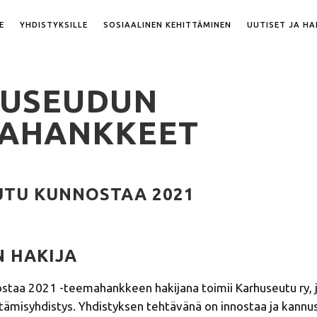
E
YHDISTYKSILLE
SOSIAALINEN KEHITTÄMINEN
UUTISET JA H
USEUDUN
AHANKKEET
TU KUNNOSTAA 2021​
 HAKIJA
staa 2021 -­teemahankkeen hakijana toimii Karhuseutu ry, 
ämisyhdistys. Yhdistyksen tehtävänä on innostaa ja kannu