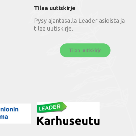
Tilaa uutiskirje
Pysy ajantasalla Leader asioista ja
tilaa uutiskirje.
Tilaa uutiskirje