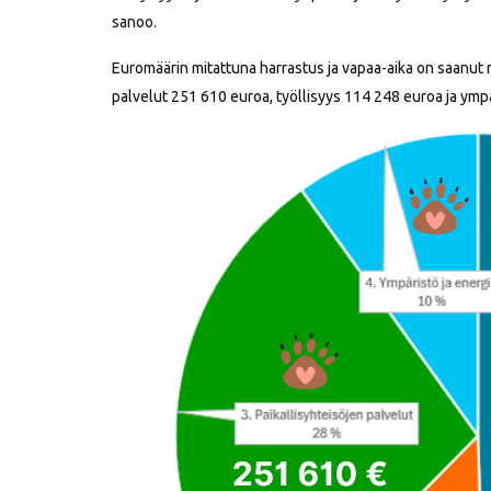
sanoo.
Euromäärin mitattuna harrastus ja vapaa-aika on saanut 
palvelut 251 610 euroa, työllisyys 114 248 euroa ja ymp