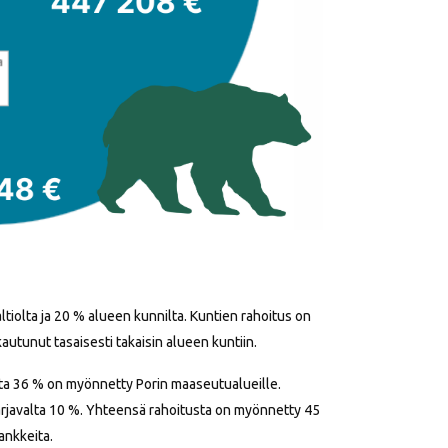
ltiolta ja 20 % alueen kunnilta. Kuntien rahoitus on
tunut tasaisesti takaisin alueen kuntiin.
ta 36 % on myönnetty Porin maaseutualueille.
arjavalta 10 %. Yhteensä rahoitusta on myönnetty 45
ankkeita.