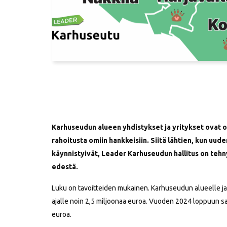
Karhuseudun alueen yhdistykset ja yritykset ovat ol
rahoitusta omiin hankkeisiin. Siitä lähtien, kun uu
käynnistyivät, Leader Karhuseudun hallitus on tehn
edestä.
Luku on tavoitteiden mukainen. Karhuseudun alueelle 
ajalle noin 2,5 miljoonaa euroa. Vuoden 2024 loppuun s
euroa.