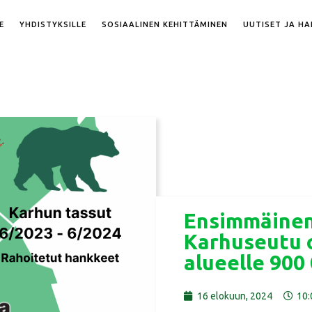
E
YHDISTYKSILLE
SOSIAALINEN KEHITTÄMINEN
UUTISET JA H
Ensimmäinen
Karhuseutu 
alueelle 900
16 elokuun, 2024
10: