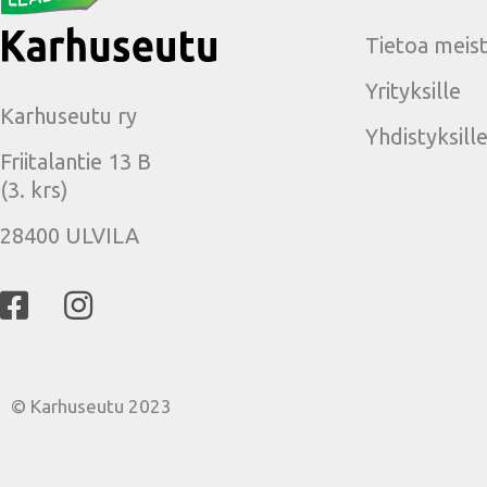
Tietoa meis
Yrityksille
Karhuseutu ry
Yhdistyksill
Friitalantie 13 B
(3. krs)
28400 ULVILA
© Karhuseutu 2023