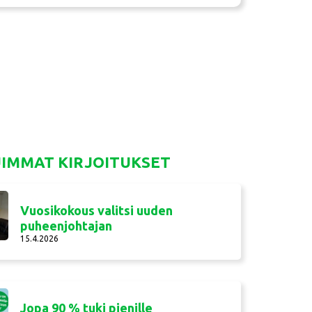
UIMMAT KIRJOITUKSET
Vuosikokous valitsi uuden
puheenjohtajan
15.4.2026
Jopa 90 % tuki pienille