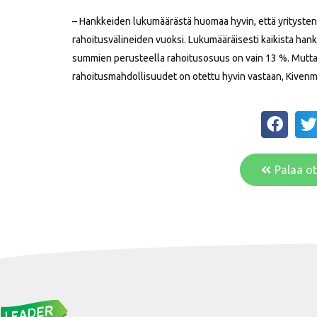
– Hankkeiden lukumäärästä huomaa hyvin, että yritysten
rahoitusvälineiden vuoksi. Lukumääräisesti kaikista hank
summien perusteella rahoitusosuus on vain 13 %. Mutta
rahoitusmahdollisuudet on otettu hyvin vastaan, Kivenm
Palaa ot