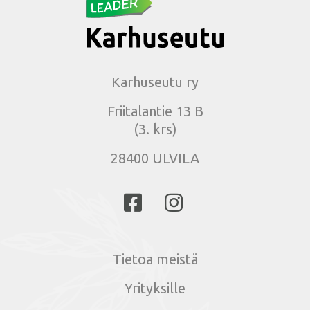
Karhuseutu ry
Friitalantie 13 B
(3. krs)
28400 ULVILA
Tietoa meistä
Yrityksille