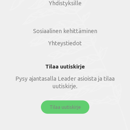
Yhdistyksille
Sosiaalinen kehittäminen
Yhteystiedot
Tilaa uutiskirje
Pysy ajantasalla Leader asioista ja tilaa
uutiskirje.
Tilaa uutiskirje