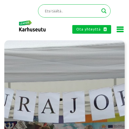
Ota yhteyttä