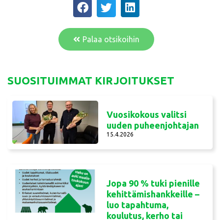
Palaa otsikoihin
SUOSITUIMMAT KIRJOITUKSET
Vuosikokous valitsi
uuden puheenjohtajan
15.4.2026
Jopa 90 % tuki pienille
kehittämishankkeille –
luo tapahtuma,
koulutus, kerho tai