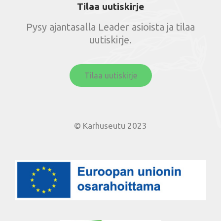
Tilaa uutiskirje
Pysy ajantasalla Leader asioista ja tilaa
uutiskirje.
Tilaa uutiskirje
© Karhuseutu 2023