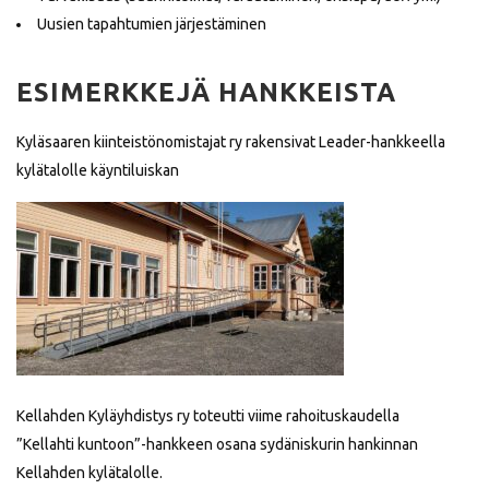
Uusien tapahtumien järjestäminen
ESIMERKKEJÄ HANKKEISTA
Kyläsaaren kiinteistönomistajat ry rakensivat Leader-hankkeella
kylätalolle käyntiluiskan
Kellahden Kyläyhdistys ry toteutti viime rahoituskaudella
”Kellahti kuntoon”-hankkeen osana sydäniskurin hankinnan
Kellahden kylätalolle.