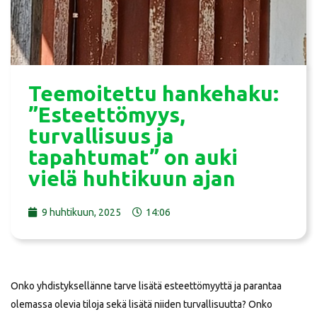
Teemoitettu hankehaku:
”Esteettömyys,
turvallisuus ja
tapahtumat” on auki
vielä huhtikuun ajan
9 huhtikuun, 2025
14:06
Onko yhdistyksellänne tarve lisätä esteettömyyttä ja parantaa
olemassa olevia tiloja sekä lisätä niiden turvallisuutta? Onko