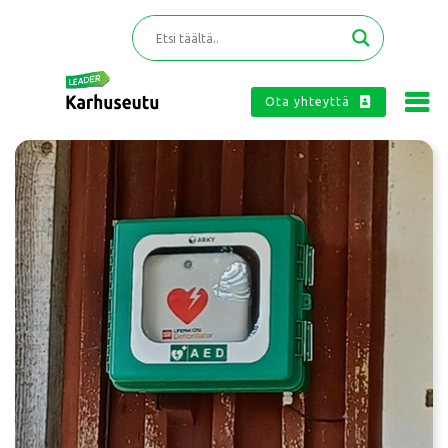
Ota yhteyttä