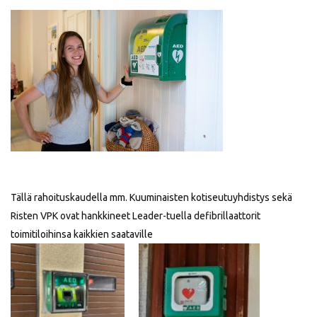
Tällä rahoituskaudella mm. Kuuminaisten kotiseutuyhdistys sekä
Risten VPK ovat hankkineet Leader-tuella defibrillaattorit
toimitiloihinsa kaikkien saataville