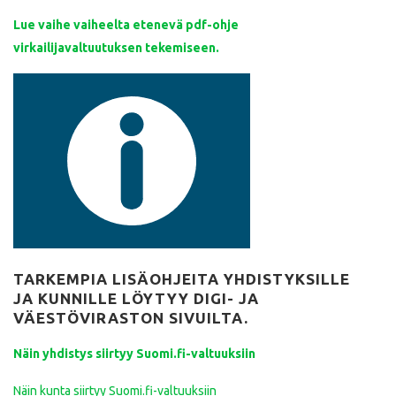
Lue vaihe vaiheelta etenevä pdf-ohje
virkailijavaltuutuksen tekemiseen.
TARKEMPIA LISÄOHJEITA YHDISTYKSILLE
JA KUNNILLE LÖYTYY DIGI- JA
VÄESTÖVIRASTON SIVUILTA.
Näin yhdistys siirtyy Suomi.fi-valtuuksiin
Näin kunta siirtyy Suomi.fi-valtuuksiin