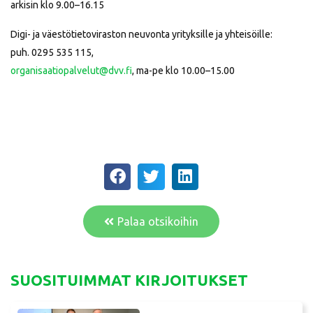
arkisin klo 9.00–16.15
Digi- ja väestötietoviraston neuvonta yrityksille ja yhteisöille:
puh. 0295 535 115,
organisaatiopalvelut@dvv.fi
, ma-pe klo 10.00–15.00
Palaa otsikoihin
SUOSITUIMMAT KIRJOITUKSET