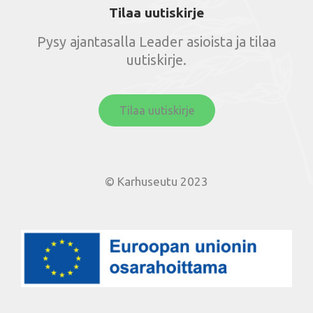
Tilaa uutiskirje
Pysy ajantasalla Leader asioista ja tilaa
uutiskirje.
Tilaa uutiskirje
© Karhuseutu 2023