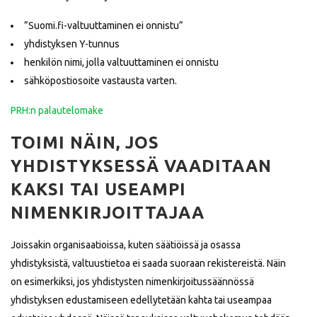
”Suomi.fi-valtuuttaminen ei onnistu”
yhdistyksen Y-tunnus
henkilön nimi, jolla valtuuttaminen ei onnistu
sähköpostiosoite vastausta varten.
PRH:n palautelomake
TOIMI NÄIN, JOS
YHDISTYKSESSÄ VAADITAAN
KAKSI TAI USEAMPI
NIMENKIRJOITTAJAA
Joissakin organisaatioissa, kuten säätiöissä ja osassa
yhdistyksistä, valtuustietoa ei saada suoraan rekistereistä. Näin
on esimerkiksi, jos yhdistysten nimenkirjoitussäännössä
yhdistyksen edustamiseen edellytetään kahta tai useampaa