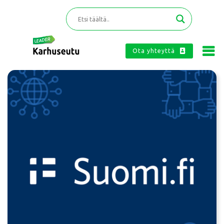
Ota yhteyttä