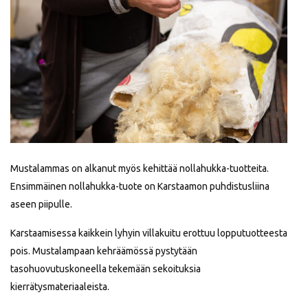
Mustalammas on alkanut myös kehittää nollahukka-tuotteita.
Ensimmäinen nollahukka-tuote on Karstaamon puhdistusliina
aseen piipulle.
Karstaamisessa kaikkein lyhyin villakuitu erottuu lopputuotteesta
pois. Mustalampaan kehräämössä pystytään
tasohuovutuskoneella tekemään sekoituksia
kierrätysmateriaaleista.