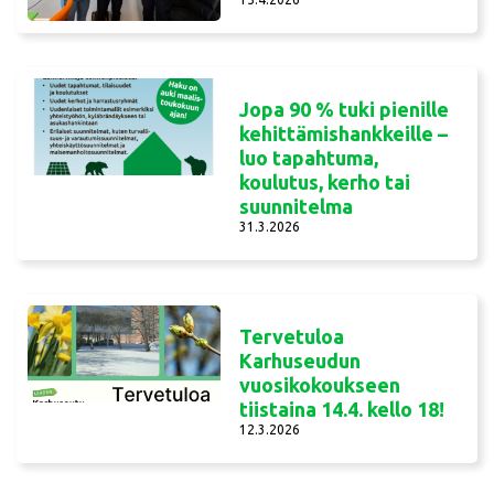
Jopa 90 % tuki pienille
kehittämishankkeille –
luo tapahtuma,
koulutus, kerho tai
suunnitelma
31.3.2026
Tervetuloa
Karhuseudun
vuosikokoukseen
tiistaina 14.4. kello 18!
12.3.2026