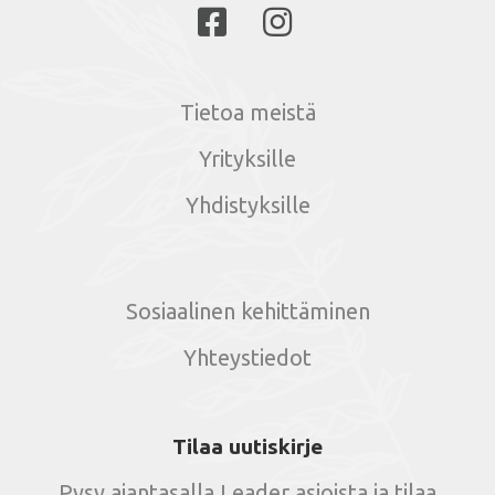
Tietoa meistä
Yrityksille
Yhdistyksille
Sosiaalinen kehittäminen
Yhteystiedot
Tilaa uutiskirje
Pysy ajantasalla Leader asioista ja tilaa