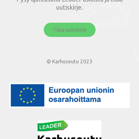
uutiskirje.
Tilaa uutiskirje
© Karhuseutu 2023