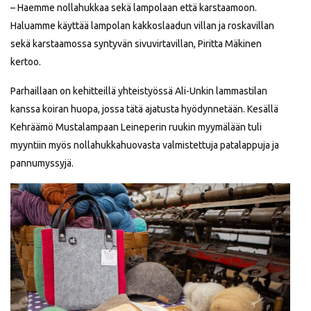
– Haemme nollahukkaa sekä lampolaan että karstaamoon.
Haluamme käyttää lampolan kakkoslaadun villan ja roskavillan
sekä karstaamossa syntyvän sivuvirtavillan, Piritta Mäkinen
kertoo.
Parhaillaan on kehitteillä yhteistyössä Ali-Unkin lammastilan
kanssa koiran huopa, jossa tätä ajatusta hyödynnetään. Kesällä
Kehräämö Mustalampaan Leineperin ruukin myymälään tuli
myyntiin myös nollahukkahuovasta valmistettuja patalappuja ja
pannumyssyjä.