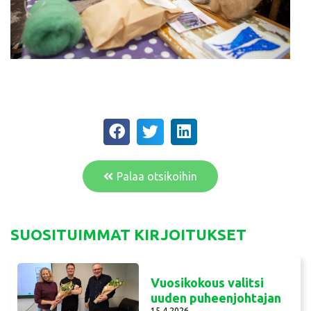
Palaa otsikoihin
SUOSITUIMMAT KIRJOITUKSET
Vuosikokous valitsi
uuden puheenjohtajan
15.4.2026