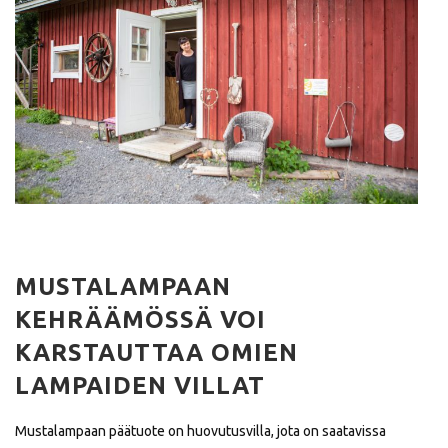
MUSTALAMPAAN
KEHRÄÄMÖSSÄ VOI
KARSTAUTTAA OMIEN
LAMPAIDEN VILLAT
Mustalampaan päätuote on huovutusvilla, jota on saatavissa