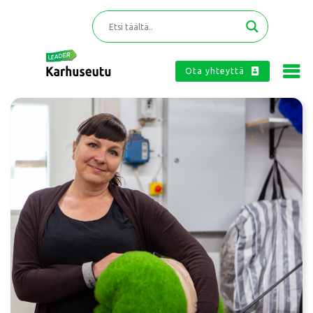
Ota yhteyttä