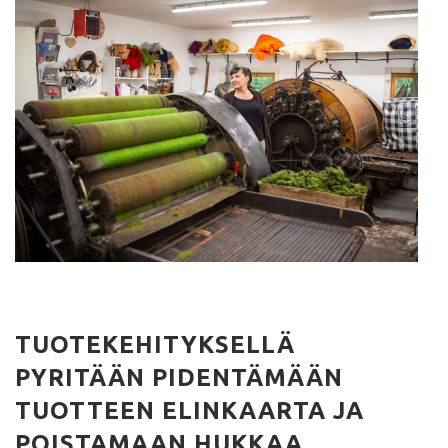
TUOTEKEHITYKSELLÄ
PYRITÄÄN PIDENTÄMÄÄN
TUOTTEEN ELINKAARTA JA
POISTAMAAN HUKKAA