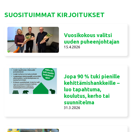
SUOSITUIMMAT KIRJOITUKSET
Vuosikokous valitsi
uuden puheenjohtajan
15.4.2026
Jopa 90 % tuki pienille
kehittämishankkeille –
luo tapahtuma,
koulutus, kerho tai
suunnitelma
31.3.2026