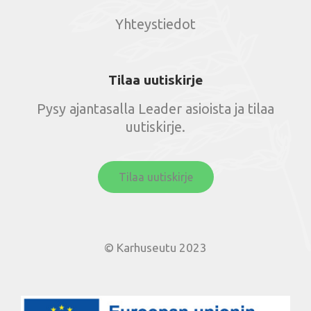
Yhteystiedot
Tilaa uutiskirje
Pysy ajantasalla Leader asioista ja tilaa
uutiskirje.
Tilaa uutiskirje
© Karhuseutu 2023