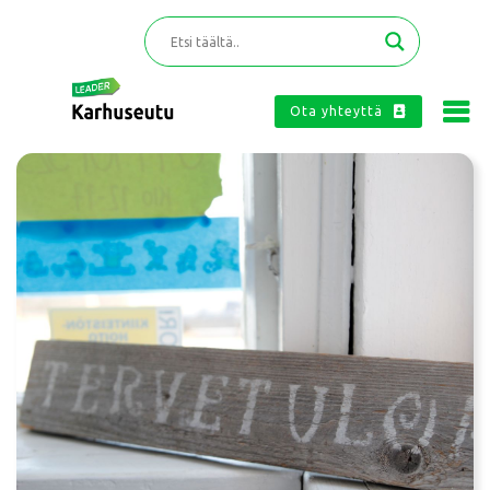
Ota yhteyttä