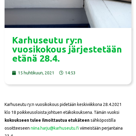
Karhuseutu ry:n
vuosikokous järjestetään
etänä 28.4.
15 huhtikuun, 2021
14:53
Karhuseutu ry:n vuosikokous pidetään keskiviikkona 28.4.2021
klo 18 poikkeusoloista johtuen etäkokouksena. Tämän vuoksi
kokoukseen tulee ilmoittautua etukäteen
sähköpostilla
osoitteeseen
niina.harju@karhuseutu.fi
viimeistään perjantaina