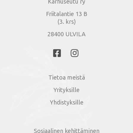
Karhuseutu ry
Friitalantie 13 B
(3. krs)
28400 ULVILA
Tietoa meistä
Yrityksille
Yhdistyksille
Sosiaalinen kehittäminen