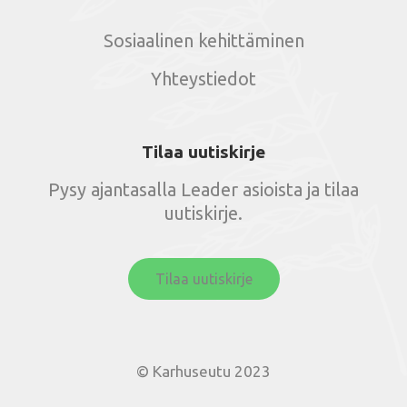
Sosiaalinen kehittäminen
Yhteystiedot
Tilaa uutiskirje
Pysy ajantasalla Leader asioista ja tilaa
uutiskirje.
Tilaa uutiskirje
© Karhuseutu 2023