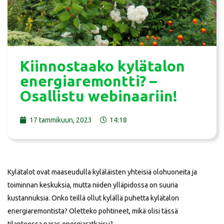
Kiinnostaako kylätalon
energiaremontti? –
Osallistu webinaariin!
17 tammikuun, 2023
14:18
Kylätalot ovat maaseudulla kyläläisten yhteisiä olohuoneita ja
toiminnan keskuksia, mutta niiden ylläpidossa on suuria
kustannuksia. Onko teillä ollut kylällä puhetta kylätalon
energiaremontista? Oletteko pohtineet, mikä olisi tässä