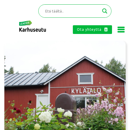
Ota yhteyttä