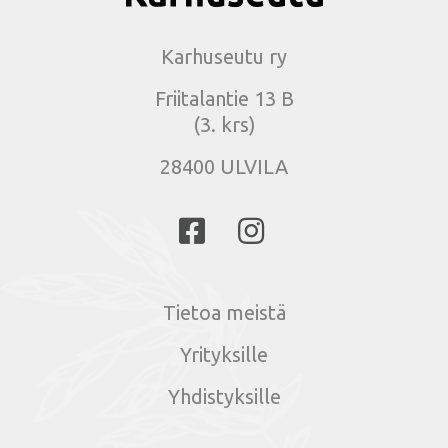
Karhuseutu ry
Friitalantie 13 B
(3. krs)
28400 ULVILA
Tietoa meistä
Yrityksille
Yhdistyksille