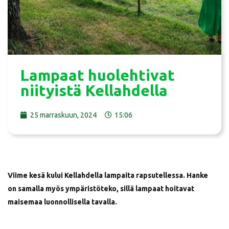
Lampaat huolehtivat
niityistä Kellahdella
25 marraskuun, 2024
15:06
Viime kesä kului Kellahdella lampaita rapsutellessa. Hanke
on samalla myös ympäristöteko, sillä lampaat hoitavat
maisemaa luonnollisella tavalla.