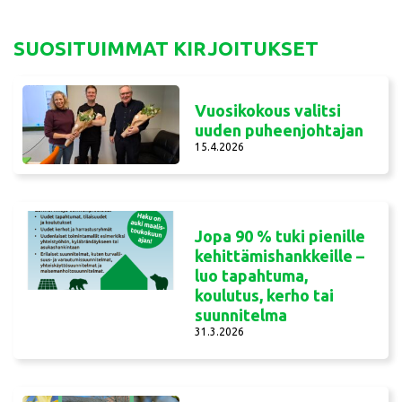
SUOSITUIMMAT KIRJOITUKSET
Vuosikokous valitsi
uuden puheenjohtajan
15.4.2026
Jopa 90 % tuki pienille
kehittämishankkeille –
luo tapahtuma,
koulutus, kerho tai
suunnitelma
31.3.2026