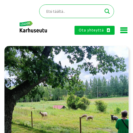
Ota yhteyttä