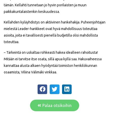
tämän. Kellahti tunnetaan jo hyvin porilaisten ja muun
paikkakuntalaistenkin keskuudessa.
Kellahden kyläyhdistys on aktiivinen hankehakija. Puheenjohtajan
mielestä Leader-hankkeet ovat hyvä mahdollisuus toteuttaa
asioita, joita ei tavallisesti pienellä budjetilla olisi mahdollista
toteuttaa.
– Tärkeintä on uskaltaa rohkeasti hakea idealleen rahoitusta!
Mitään ei tarvitse itse osata, sillä apua kyllä saa. Hakuvaiheessa
kannattaa alusta alkaen hyödyntää toimiston henkilökunnan
osaamista, Viliina Välimäki vinkkaa.
Palaa otsikoihin