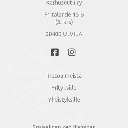
Karhuseutu ry
Friitalantie 13 B
(3. krs)
28400 ULVILA
Tietoa meistä
Yrityksille
Yhdistyksille
Sosiaalinen kehittäminen