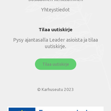
Yhteystiedot
Tilaa uutiskirje
Pysy ajantasalla Leader asioista ja tilaa
uutiskirje.
Tilaa uutiskirje
© Karhuseutu 2023