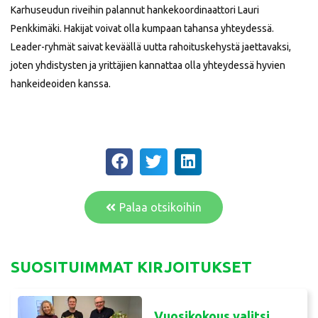
Karhuseudun riveihin palannut hankekoordinaattori Lauri
Penkkimäki. Hakijat voivat olla kumpaan tahansa yhteydessä.
Leader-ryhmät saivat keväällä uutta rahoituskehystä jaettavaksi,
joten yhdistysten ja yrittäjien kannattaa olla yhteydessä hyvien
hankeideoiden kanssa.
Palaa otsikoihin
SUOSITUIMMAT KIRJOITUKSET
Vuosikokous valitsi