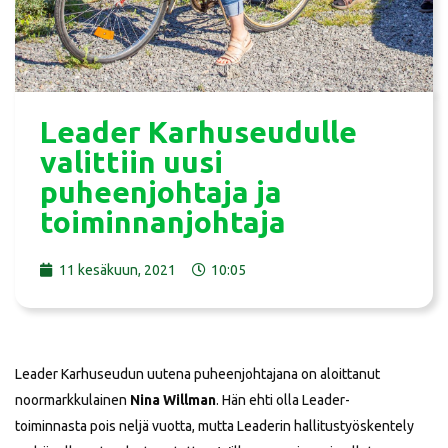
Leader Karhuseudulle
valittiin uusi
puheenjohtaja ja
toiminnanjohtaja
11 kesäkuun, 2021
10:05
Leader Karhuseudun uutena puheenjohtajana on aloittanut
noormarkkulainen
Nina Willman
. Hän ehti olla Leader-
toiminnasta pois neljä vuotta, mutta Leaderin hallitustyöskentely