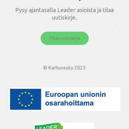
Pysy ajantasalla Leader asioista ja tilaa
uutiskirje.
Tilaa uutiskirje
© Karhuseutu 2023