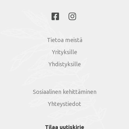
Tietoa meistä
Yrityksille
Yhdistyksille
Sosiaalinen kehittäminen
Yhteystiedot
Tilaa uutiskirje