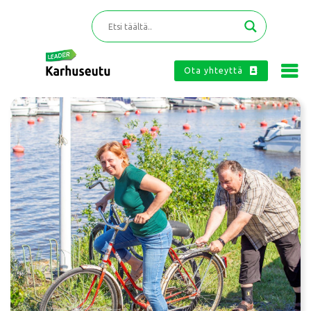
Ota yhteyttä