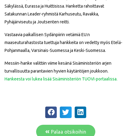
Säkylässä, Eurassa ja Huittisissa. Hanketta rahoittavat
Satakunnan Leader-ryhmistä Karhuseutu, Ravakka,
Pyhäjärviseutu ja Joutsenten reitti.
Vastaavia paikallisen Sydänpiirin vetämiä EU:n
maaseuturahastosta tuettuja hankkeita on vedetty myös Etelä-
Pohjanmaalla, Varsinais-Suomessa ja Keski-Suomessa.
Messiin-hanke valittiin viime kesänä Sisäministeriön arjen
turvallisuutta parantavien hyvien käytäntöjen joukkoon.
Hankeesta voi lukea lisää Sisäministeriön TUOVI-portaalissa.
Palaa otsikoihin