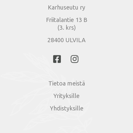
Karhuseutu ry
Friitalantie 13 B
(3. krs)
28400 ULVILA
Tietoa meistä
Yrityksille
Yhdistyksille