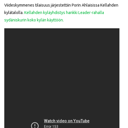
Viideskymmenes tilaisuus järjestettiin Porin Ahlaisissa Kellahden
kylätalolla.
Kellahden kyläyhdistys hankki Leader-rahalla
sydäniskurin koko kylän käyttöön.