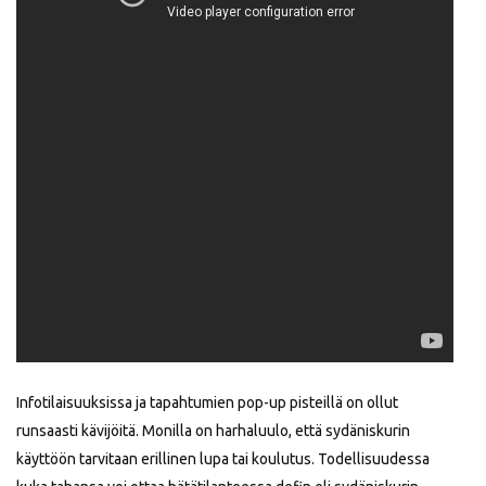
Infotilaisuuksissa ja tapahtumien pop-up pisteillä on ollut
runsaasti kävijöitä. Monilla on harhaluulo, että sydäniskurin
käyttöön tarvitaan erillinen lupa tai koulutus. Todellisuudessa