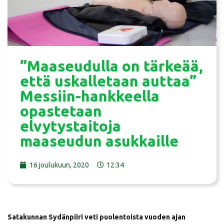
”Maaseudulla on tärkeää,
että uskalletaan auttaa”
Messiin-hankkeella
opastetaan
elvytystaitoja
maaseudun asukkaille
16 joulukuun, 2020
12:34
Satakunnan Sydänpiiri veti puolentoista vuoden ajan