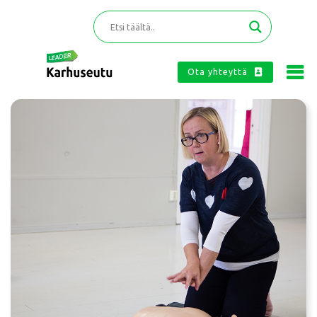
Ota yhteyttä