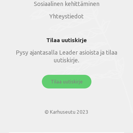
Sosiaalinen kehittäminen
Yhteystiedot
Tilaa uutiskirje
Pysy ajantasalla Leader asioista ja tilaa
uutiskirje.
Tilaa uutiskirje
© Karhuseutu 2023