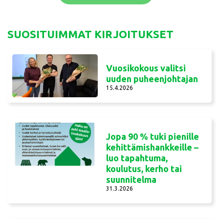
SUOSITUIMMAT KIRJOITUKSET
Vuosikokous valitsi
uuden puheenjohtajan
15.4.2026
Jopa 90 % tuki pienille
kehittämishankkeille –
luo tapahtuma,
koulutus, kerho tai
suunnitelma
31.3.2026