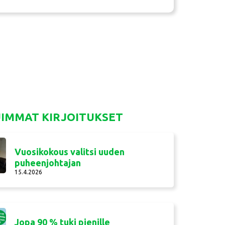
UIMMAT KIRJOITUKSET
Vuosikokous valitsi uuden
puheenjohtajan
15.4.2026
Jopa 90 % tuki pienille