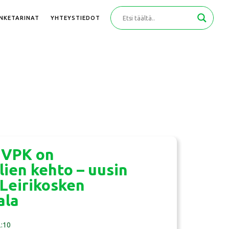
ANKETARINAT
YHTEYSTIEDOT
 VPK on
lien kehto – uusin
Leirikosken
ala
:10