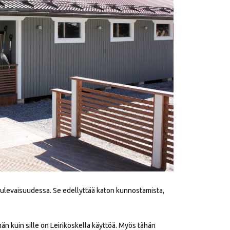
tulevaisuudessa. Se edellyttää katon kunnostamista,
n kuin sille on Leirikoskella käyttöä. Myös tähän