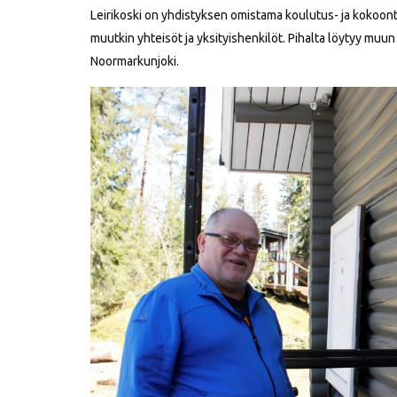
Leirikoski on yhdistyksen omistama koulutus- ja kokoontum
muutkin yhteisöt ja yksityishenkilöt. Pihalta löytyy muun
Noormarkunjoki.