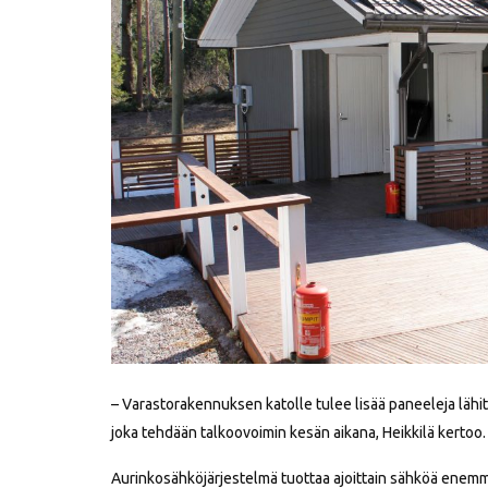
– Varastorakennuksen katolle tulee lisää paneeleja lähi
joka tehdään talkoovoimin kesän aikana, Heikkilä kertoo.
Aurinkosähköjärjestelmä tuottaa ajoittain sähköä enemmä