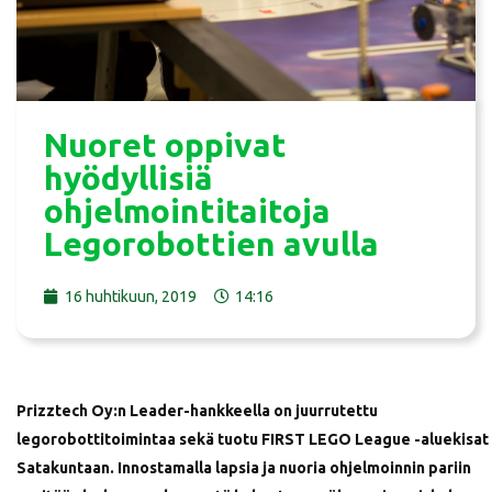
Nuoret oppivat
hyödyllisiä
ohjelmointitaitoja
Legorobottien avulla
16 huhtikuun, 2019
14:16
Prizztech Oy:n Leader-hankkeella on juurrutettu
legorobottitoimintaa sekä tuotu FIRST LEGO League -aluekisat
Satakuntaan. Innostamalla lapsia ja nuoria ohjelmoinnin pariin