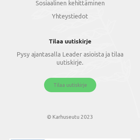
Sosiaalinen kehittäminen
Yhteystiedot
Tilaa uutiskirje
Pysy ajantasalla Leader asioista ja tilaa
uutiskirje.
Tilaa uutiskirje
© Karhuseutu 2023