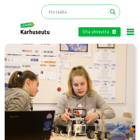
Ota yhteyttä