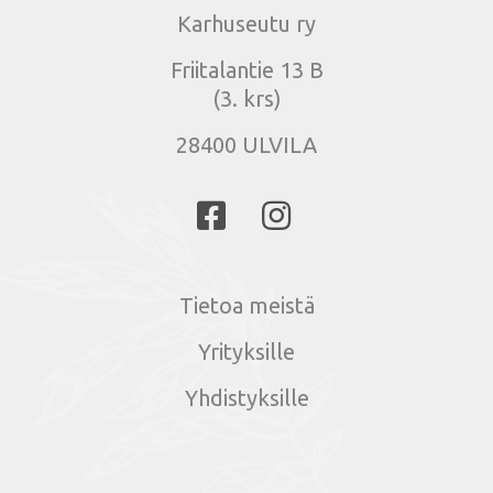
Karhuseutu ry
Friitalantie 13 B
(3. krs)
28400 ULVILA
Tietoa meistä
Yrityksille
Yhdistyksille