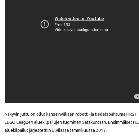
Näkyvin juttu on ollut kansainvälisen robotti- ja tiedetapahtuma FIRST
LEGO Leaguen aluekilpailujen tuominen Satakuntaan. Ensimmäiset FLL
aluekilpailut järjestettiin Ulvilassa tammikuussa 2017.