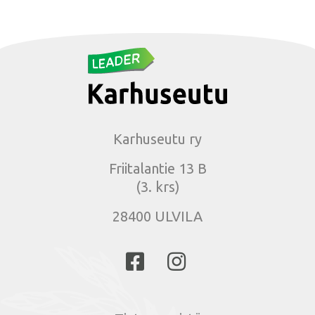
Karhuseutu ry
Friitalantie 13 B
(3. krs)
28400 ULVILA