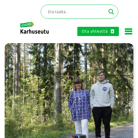
Ota yhteyttä