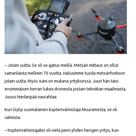
– Jotain uutta. Se oli se ajatus meillä. Metsän mittaus on ollut
samanlaista melkein 70 vuotta. Halusimme tuoda metsänhoitoon
jotain uutta. Myös isäni on mukana yrityksessä. Juuri hän taisi
ensimmäisen kerran lukea droneista jostain tekniikan maailmasta,
Juuso Hiedanpää naurahtaa.
Kun löytyi suomalainen kopterivalmistaja Muuramesta, se oli
valmista.
– Kopterivalmistajakin oli vielä pieni yhden hengen yritys, kun