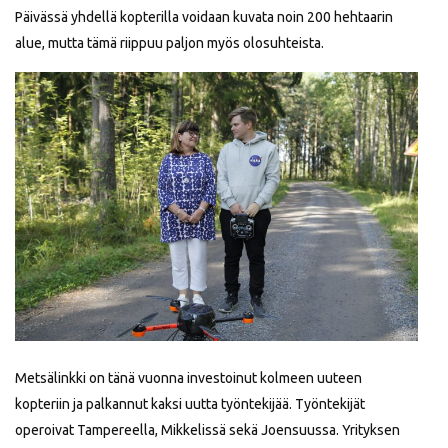
Päivässä yhdellä kopterilla voidaan kuvata noin 200 hehtaarin
alue, mutta tämä riippuu paljon myös olosuhteista.
Metsälinkki on tänä vuonna investoinut kolmeen uuteen
kopteriin ja palkannut kaksi uutta työntekijää. Työntekijät
operoivat Tampereella, Mikkelissä sekä Joensuussa. Yrityksen