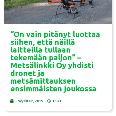
”On vain pitänyt luottaa
siihen, että näillä
laitteilla tullaan
tekemään paljon” –
Metsälinkki Oy yhdisti
dronet ja
metsämittauksen
ensimmäisten joukossa
5 syyskuun, 2019
12:41