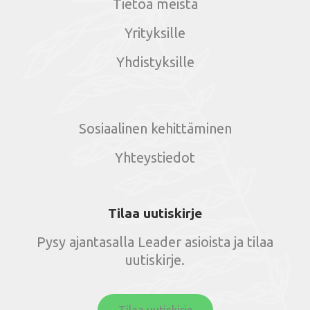
Tietoa meistä
Yrityksille
Yhdistyksille
Sosiaalinen kehittäminen
Yhteystiedot
Tilaa uutiskirje
Pysy ajantasalla Leader asioista ja tilaa
uutiskirje.