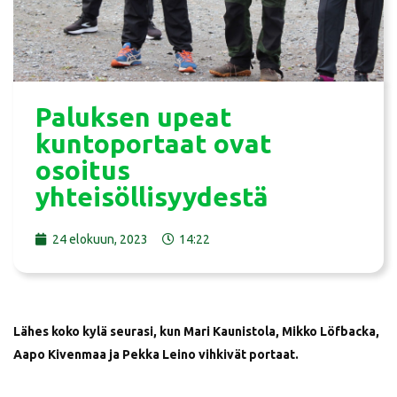
Paluksen upeat
kuntoportaat ovat
osoitus
yhteisöllisyydestä
24 elokuun, 2023
14:22
Lähes koko kylä seurasi, kun Mari Kaunistola, Mikko Löfbacka,
Aapo Kivenmaa ja Pekka Leino vihkivät portaat.