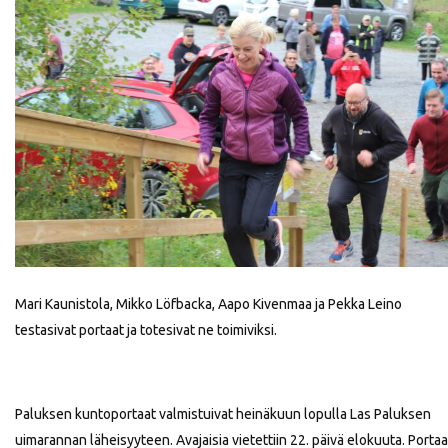
Mari Kaunistola, Mikko Löfbacka, Aapo Kivenmaa ja Pekka Leino
testasivat portaat ja totesivat ne toimiviksi.
Paluksen kuntoportaat valmistuivat heinäkuun lopulla Las Paluksen
uimarannan läheisyyteen. Avajaisia vietettiin 22. päivä elokuuta. Portaa