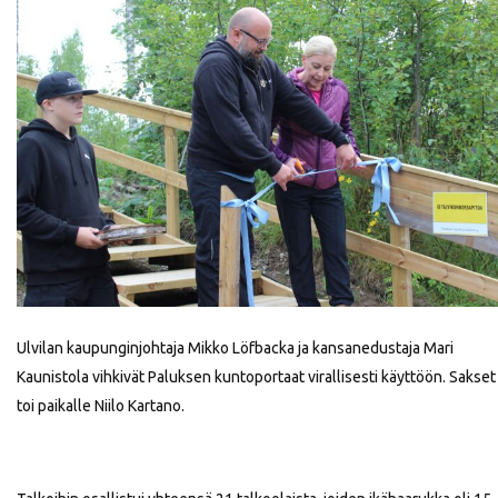
Ulvilan kaupunginjohtaja Mikko Löfbacka ja kansanedustaja Mari
Kaunistola vihkivät Paluksen kuntoportaat virallisesti käyttöön. Sakset
toi paikalle Niilo Kartano.