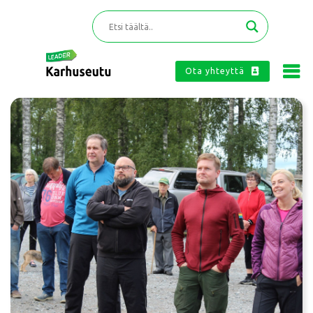
Ota yhteyttä