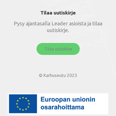
Tilaa uutiskirje
Pysy ajantasalla Leader asioista ja tilaa
uutiskirje.
Tilaa uutiskirje
© Karhuseutu 2023