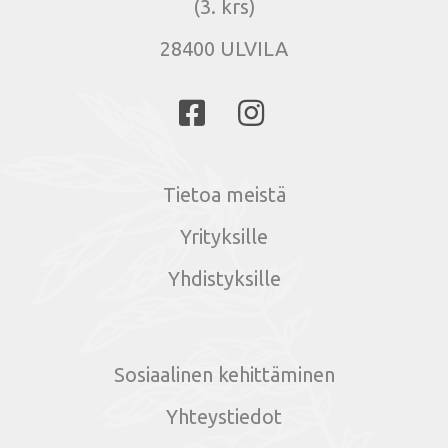
(3. krs)
28400 ULVILA
Tietoa meistä
Yrityksille
Yhdistyksille
Sosiaalinen kehittäminen
Yhteystiedot