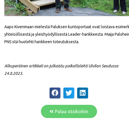
Aapo Kivenmaan mielestä Paluksen kuntoportaat ovat loistava esimerk
yhteisöllisestä ja yleishyödyllisestä Leader-hankkeesta. Maija Palohe
PNS:stä huolehti hankkeen toteutuksesta.
Alkuperäinen artikkeli on julkaistu paikallislehti Ulvilan Seudussa
24.8.2023.
Palaa otsikoihin