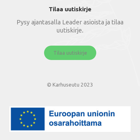
Tilaa uutiskirje
Pysy ajantasalla Leader asioista ja tilaa
uutiskirje.
Tilaa uutiskirje
© Karhuseutu 2023