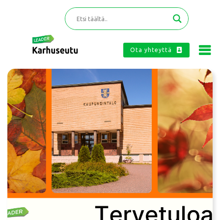
Ota yhteyttä