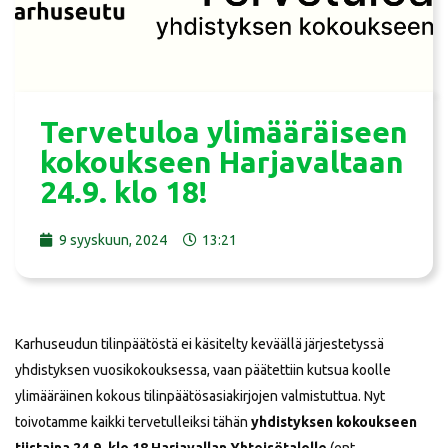
Tervetuloa ylimääräiseen
kokoukseen Harjavaltaan
24.9. klo 18!
9 syyskuun, 2024
13:21
Karhuseudun tilinpäätöstä ei käsitelty keväällä järjestetyssä
yhdistyksen vuosikokouksessa, vaan päätettiin kutsua koolle
ylimääräinen kokous tilinpäätösasiakirjojen valmistuttua. Nyt
toivotamme kaikki tervetulleiksi tähän
yhdistyksen kokoukseen