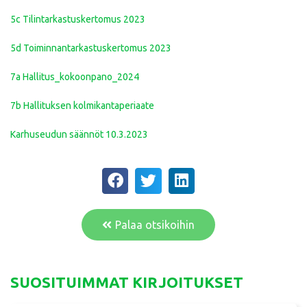
5c Tilintarkastuskertomus 2023
5d Toiminnantarkastuskertomus 2023
7a Hallitus_kokoonpano_2024
7b Hallituksen kolmikantaperiaate
Karhuseudun säännöt 10.3.2023
Palaa otsikoihin
SUOSITUIMMAT KIRJOITUKSET