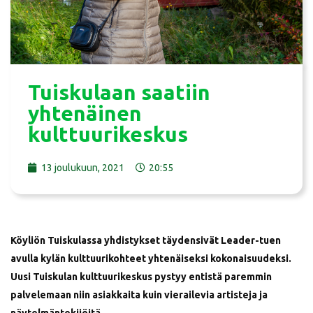
Tuiskulaan saatiin
yhtenäinen
kulttuurikeskus
13 joulukuun, 2021
20:55
Köyliön Tuiskulassa yhdistykset täydensivät Leader-tuen
avulla kylän kulttuurikohteet yhtenäiseksi kokonaisuudeksi.
Uusi Tuiskulan kulttuurikeskus pystyy entistä paremmin
palvelemaan niin asiakkaita kuin vierailevia artisteja ja