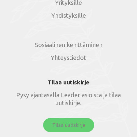
Yrityksille
Yhdistyksille
Sosiaalinen kehittäminen
Yhteystiedot
Tilaa uutiskirje
Pysy ajantasalla Leader asioista ja tilaa
uutiskirje.
Tilaa uutiskirje