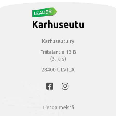
Karhuseutu ry
Friitalantie 13 B
(3. krs)
28400 ULVILA
Tietoa meistä