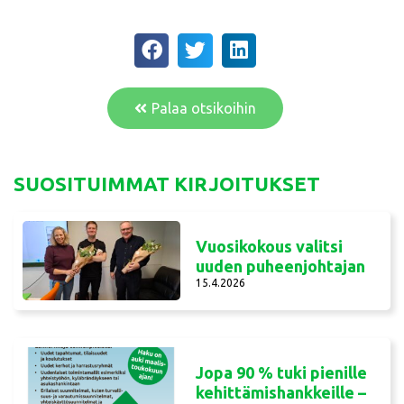
Palaa otsikoihin
SUOSITUIMMAT KIRJOITUKSET
Vuosikokous valitsi
uuden puheenjohtajan
15.4.2026
Jopa 90 % tuki pienille
kehittämishankkeille –