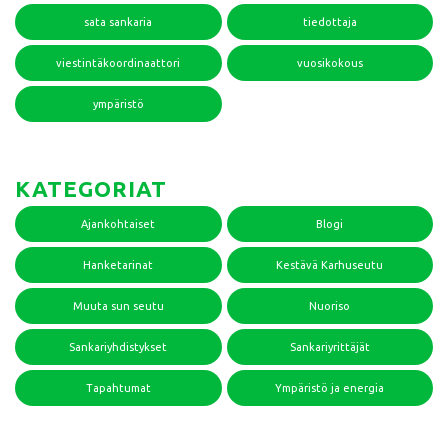
sata sankaria
tiedottaja
viestintäkoordinaattori
vuosikokous
ympäristö
KATEGORIAT
Ajankohtaiset
Blogi
Hanketarinat
Kestävä Karhuseutu
Muuta sun seutu
Nuoriso
Sankariyhdistykset
Sankariyrittäjät
Tapahtumat
Ympäristö ja energia