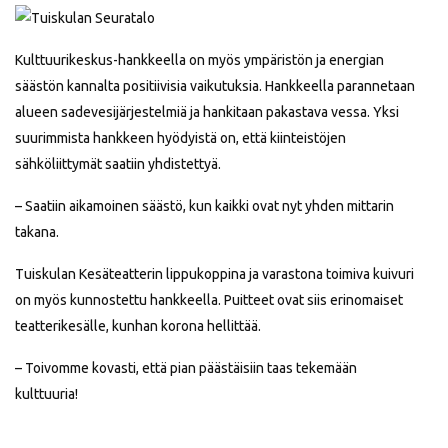
­Kulttuurikeskus-hankkeella on myös ympäristön ja energian
säästön kannalta positiivisia vaikutuksia. Hankkeella parannetaan
alueen sadevesijärjestelmiä ja hankitaan pakastava vessa. Yksi
suurimmista hankkeen hyödyistä on, että kiinteistöjen
sähköliittymät saatiin yhdistettyä.
– Saatiin aikamoinen säästö, kun kaikki ovat nyt yhden mittarin
takana.
Tuiskulan Kesäteatterin lippukoppina ja varastona toimiva kuivuri
on myös kunnostettu hankkeella. Puitteet ovat siis erinomaiset
teatterikesälle, kunhan korona hellittää.
– Toivomme kovasti, että pian päästäisiin taas tekemään
kulttuuria!