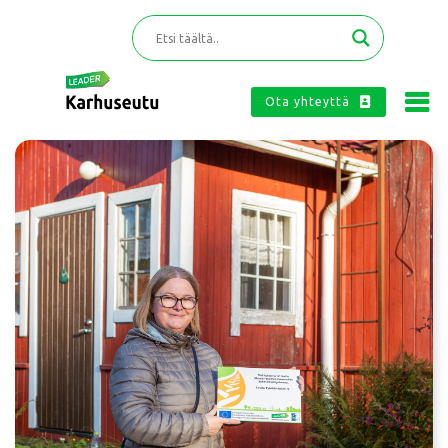
Ota yhteyttä