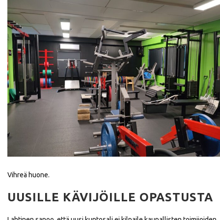
Vihreä huone.
UUSILLE KÄVIJÖILLE OPASTUSTA
Lahtinen sanoo, että uusi kuntosali ei kilpaile kaupallisten toimijoiden