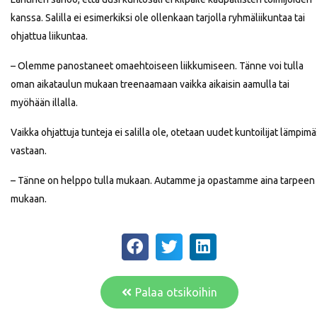
kanssa. Salilla ei esimerkiksi ole ollenkaan tarjolla ryhmäliikuntaa tai
ohjattua liikuntaa.
– Olemme panostaneet omaehtoiseen liikkumiseen. Tänne voi tulla
oman aikataulun mukaan treenaamaan vaikka aikaisin aamulla tai
myöhään illalla.
Vaikka ohjattuja tunteja ei salilla ole, otetaan uudet kuntoilijat lämpimä
vastaan.
– Tänne on helppo tulla mukaan. Autamme ja opastamme aina tarpeen
mukaan.
Palaa otsikoihin