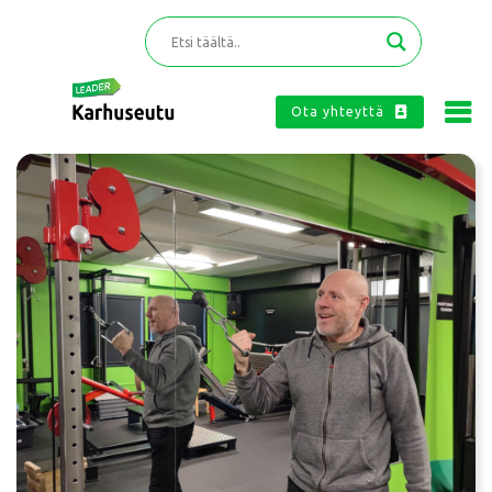
Ota yhteyttä