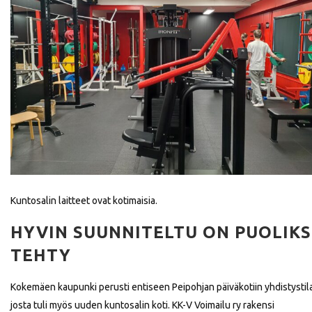
Kuntosalin laitteet ovat kotimaisia.
HYVIN SUUNNITELTU ON PUOLIKS
TEHTY
Kokemäen kaupunki perusti entiseen Peipohjan päiväkotiin yhdistystil
josta tuli myös uuden kuntosalin koti. KK-V Voimailu ry rakensi