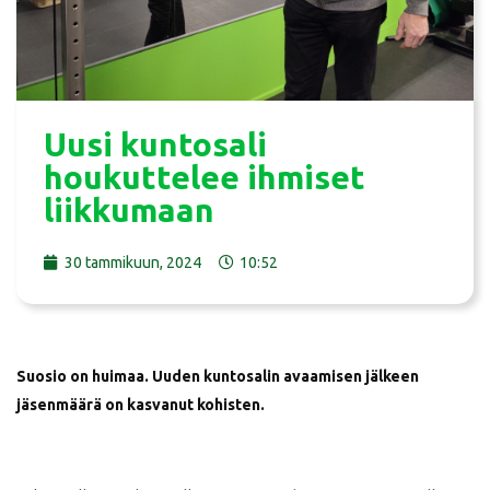
Uusi kuntosali
houkuttelee ihmiset
liikkumaan
30 tammikuun, 2024
10:52
Suosio on huimaa. Uuden kuntosalin avaamisen jälkeen
jäsenmäärä on kasvanut kohisten.