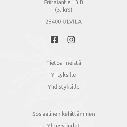
Friitalantie 13 B
(3. krs)
28400 ULVILA
Tietoa meistä
Yrityksille
Yhdistyksille
Sosiaalinen kehittäminen
Yhteystiedot