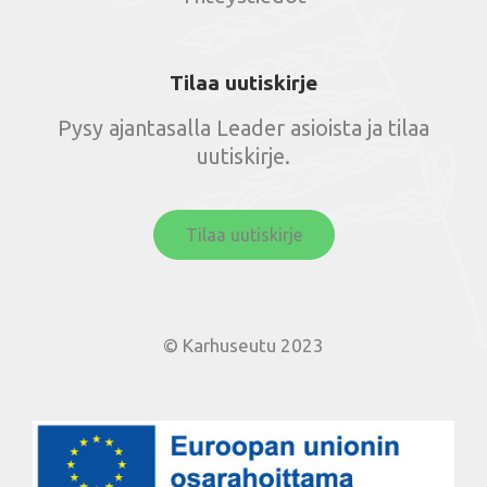
Tilaa uutiskirje
Pysy ajantasalla Leader asioista ja tilaa
uutiskirje.
Tilaa uutiskirje
© Karhuseutu 2023