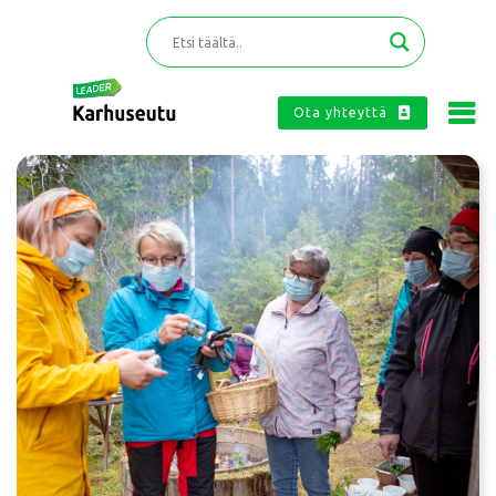
Ota yhteyttä