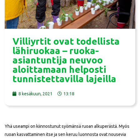
Villiyrtit ovat todellista
lähiruokaa – ruoka-
asiantuntija neuvoo
aloittamaan helposti
tunnistettavilla lajeilla
8 kesäkuun, 2021
13:18
Yhä useampi on kiinnostunut syömänsä ruoan alkuperästä. Myös
ruoan kasvattaminen itse ja sen keruu luonnosta ovat nousevia