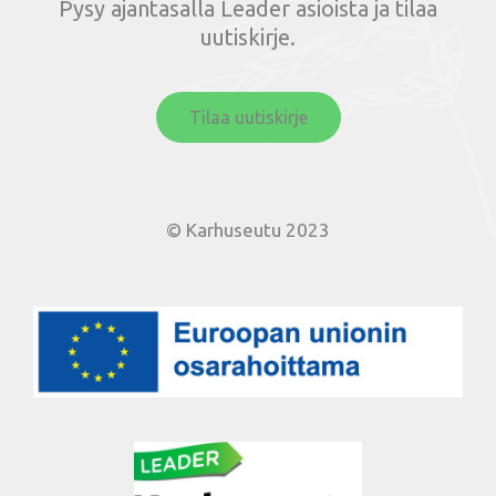
Pysy ajantasalla Leader asioista ja tilaa
uutiskirje.
Tilaa uutiskirje
© Karhuseutu 2023