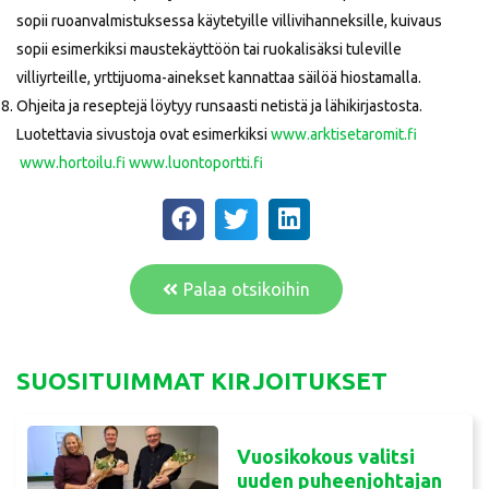
sopii ruoanvalmistuksessa käytetyille villivihanneksille, kuivaus
sopii esimerkiksi maustekäyttöön tai ruokalisäksi tuleville
villiyrteille, yrttijuoma-ainekset kannattaa säilöä hiostamalla.
Ohjeita ja reseptejä löytyy runsaasti netistä ja lähikirjastosta.
Luotettavia sivustoja ovat esimerkiksi
www.arktisetaromit.fi
www.hortoilu.fi
www.luontoportti.fi
Palaa otsikoihin
SUOSITUIMMAT KIRJOITUKSET
Vuosikokous valitsi
uuden puheenjohtajan