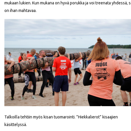
mukaan lukien. Kun mukana on hyvä porukka ja voi treenata yhdessä, 
on ihan mahtavaa.
Talkoilla tehtiin myös kisan tuomarointi. ”Hiekkalierot” kisaajien
käsittelyssä.