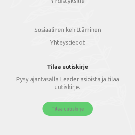
Yhdistyksille
Sosiaalinen kehittäminen
Yhteystiedot
Tilaa uutiskirje
Pysy ajantasalla Leader asioista ja tilaa
uutiskirje.
Tilaa uutiskirje