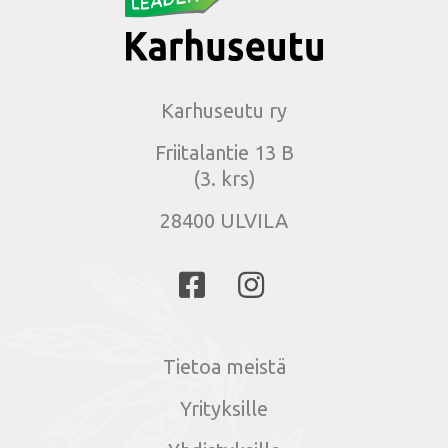
Karhuseutu ry
Friitalantie 13 B
(3. krs)
28400 ULVILA
Tietoa meistä
Yrityksille