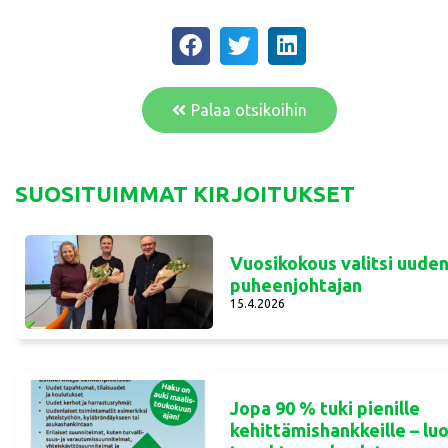
Palaa otsikoihin
SUOSITUIMMAT KIRJOITUKSET
Vuosikokous valitsi uude
puheenjohtajan
15.4.2026
Jopa 90 % tuki pienille
kehittämishankkeille – lu