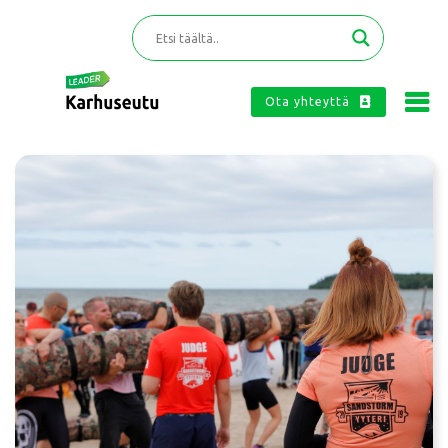
Ota yhteyttä